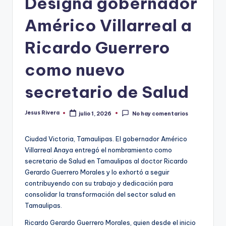
Designa gobernador
Américo Villarreal a
Ricardo Guerrero
como nuevo
secretario de Salud
Jesus Rivera
julio 1, 2026
No hay comentarios
Publicado
por
Ciudad Victoria, Tamaulipas. El gobernador Américo
Villarreal Anaya entregó el nombramiento como
secretario de Salud en Tamaulipas al doctor Ricardo
Gerardo Guerrero Morales y lo exhortó a seguir
contribuyendo con su trabajo y dedicación para
consolidar la transformación del sector salud en
Tamaulipas.
Ricardo Gerardo Guerrero Morales, quien desde el inicio