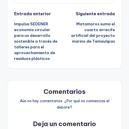
Navegación
Entrada anterior
Siguiente entrada
Impulsa SEDENER
Matamoros suma el
de
economía circular
cuarto arrecife
para un desarrollo
artificial del proyecto
entradas
sostenible a través de
marino de Tamaulipas
talleres para el
aprovechamiento de
residuos plásticos
Comentarios
Aún no hay comentarios. ¿Por qué no comienzas el
debate?
Deja un comentario