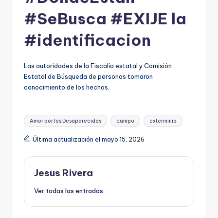
#SeBusca #EXIJE la
#identificacion
Las autoridades de la Fiscalía estatal y Comisión
Estatal de Búsqueda de personas tomaron
conocimiento de los hechos.
Etiquetas:
Amor por los Desaparecidos
campo
exterminio
Última actualización el mayo 15, 2026
Jesus Rivera
Ver todas las entradas