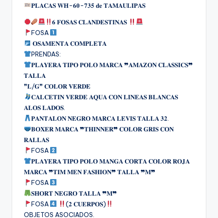
𝐏𝐋𝐀𝐂𝐀𝐒 𝐖𝐇-𝟔𝟎-𝟕𝟑𝟓 𝐝𝐞 𝐓𝐀𝐌𝐀𝐔𝐋𝐈𝐏𝐀𝐒
𝟔 𝐅𝐎𝐒𝐀𝐒 𝐂𝐋𝐀𝐍𝐃𝐄𝐒𝐓𝐈𝐍𝐀𝐒
FOSA
𝐎𝐒𝐀𝐌𝐄𝐍𝐓𝐀 𝐂𝐎𝐌𝐏𝐋𝐄𝐓𝐀
PRENDAS:
𝐏𝐋𝐀𝐘𝐄𝐑𝐀 𝐓𝐈𝐏𝐎 𝐏𝐎𝐋𝐎 𝐌𝐀𝐑𝐂𝐀 ❞𝐀𝐌𝐀𝐙𝐎𝐍 𝐂𝐋𝐀𝐒𝐒𝐈𝐂𝐒❞
𝐓𝐀𝐋𝐋𝐀
❞𝐋/𝐆❞ 𝐂𝐎𝐋𝐎𝐑 𝐕𝐄𝐑𝐃𝐄
𝐂𝐀𝐋𝐂𝐄𝐓𝐈𝐍 𝐕𝐄𝐑𝐃𝐄 𝐀𝐐𝐔𝐀 𝐂𝐎𝐍 𝐋𝐈𝐍𝐄𝐀𝐒 𝐁𝐋𝐀𝐍𝐂𝐀𝐒
𝐀𝐋𝐎𝐒 𝐋𝐀𝐃𝐎𝐒.
𝐏𝐀𝐍𝐓𝐀𝐋𝐎𝐍 𝐍𝐄𝐆𝐑𝐎 𝐌𝐀𝐑𝐂𝐀 𝐋𝐄𝐕𝐈𝐒 𝐓𝐀𝐋𝐋𝐀 𝟑𝟐.
𝐁𝐎𝐗𝐄𝐑 𝐌𝐀𝐑𝐂𝐀 ❞𝐓𝐇𝐈𝐍𝐍𝐄𝐑❞ 𝐂𝐎𝐋𝐎𝐑 𝐆𝐑𝐈𝐒 𝐂𝐎𝐍
𝐑𝐀𝐋𝐋𝐀𝐒
FOSA
𝐏𝐋𝐀𝐘𝐄𝐑𝐀 𝐓𝐈𝐏𝐎 𝐏𝐎𝐋𝐎 𝐌𝐀𝐍𝐆𝐀 𝐂𝐎𝐑𝐓𝐀 𝐂𝐎𝐋𝐎𝐑 𝐑𝐎𝐉𝐀
𝐌𝐀𝐑𝐂𝐀 ❞𝐓𝐈𝐌 𝐌𝐄𝐍 𝐅𝐀𝐒𝐇𝐈𝐎𝐍❞ 𝐓𝐀𝐋𝐋𝐀 ❞𝐌❞
FOSA
𝐒𝐇𝐎𝐑𝐓 𝐍𝐄𝐆𝐑𝐎 𝐓𝐀𝐋𝐋𝐀 ❞𝐌❞
FOSA
(𝟐 𝐂𝐔𝐄𝐑𝐏𝐎𝐒)
OBJETOS ASOCIADOS.