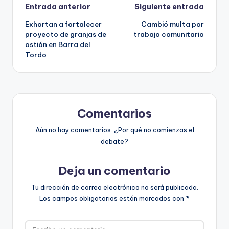
Navegación
Entrada anterior
Siguiente entrada
Exhortan a fortalecer
Cambió multa por
de
proyecto de granjas de
trabajo comunitario
ostión en Barra del
entradas
Tordo
Comentarios
Aún no hay comentarios. ¿Por qué no comienzas el
debate?
Deja un comentario
Tu dirección de correo electrónico no será publicada.
Los campos obligatorios están marcados con
*