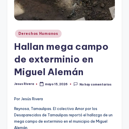
Publicado
Derechos Humanos
en
Hallan mega campo
de exterminio en
Miguel Alemán
Jesus Rivera
mayo 15, 2026
No hay comentarios
Publicado
por
Por Jesús Rivera
Reynosa, Tamaulipas. El colectivo Amor por los
Desaparecidos de Tamaulipas reportó el hallazgo de un
mega campo de exterminio en el municipio de Miguel
Alemán.