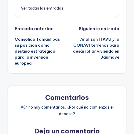
Ver todas las entradas
Navegación
Entrada anterior
Siguiente entrada
Consolida Tamaulipas
Analizan ITAVU y la
de
su posición como
CONAVI terrenos para
destino estratégico
desarrollar vivienda en
entradas
para la inversión
Jaumave
europea
Comentarios
Aún no hay comentarios. ¿Por qué no comienzas el
debate?
Deja un comentario