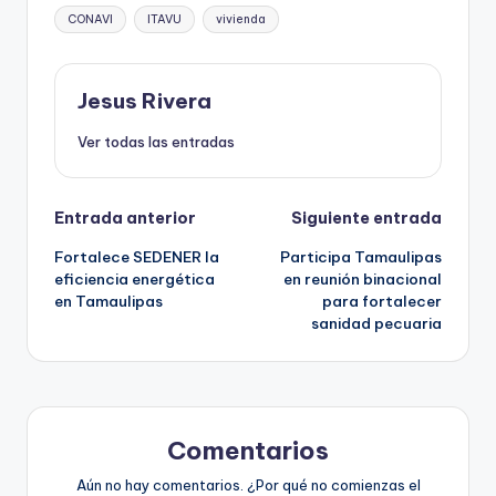
Etiquetas:
CONAVI
ITAVU
vivienda
Jesus Rivera
Ver todas las entradas
Navegación
Entrada anterior
Siguiente entrada
Fortalece SEDENER la
Participa Tamaulipas
de
eficiencia energética
en reunión binacional
en Tamaulipas
para fortalecer
entradas
sanidad pecuaria
Comentarios
Aún no hay comentarios. ¿Por qué no comienzas el