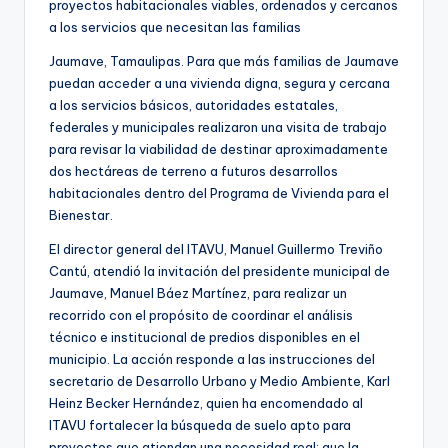
proyectos habitacionales viables, ordenados y cercanos
a los servicios que necesitan las familias
Jaumave, Tamaulipas. Para que más familias de Jaumave
puedan acceder a una vivienda digna, segura y cercana
a los servicios básicos, autoridades estatales,
federales y municipales realizaron una visita de trabajo
para revisar la viabilidad de destinar aproximadamente
dos hectáreas de terreno a futuros desarrollos
habitacionales dentro del Programa de Vivienda para el
Bienestar.
El director general del ITAVU, Manuel Guillermo Treviño
Cantú, atendió la invitación del presidente municipal de
Jaumave, Manuel Báez Martínez, para realizar un
recorrido con el propósito de coordinar el análisis
técnico e institucional de predios disponibles en el
municipio. La acción responde a las instrucciones del
secretario de Desarrollo Urbano y Medio Ambiente, Karl
Heinz Becker Hernández, quien ha encomendado al
ITAVU fortalecer la búsqueda de suelo apto para
proyectos que atiendan una necesidad real: que la