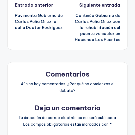
Navegación
Entrada anterior
Siguiente entrada
Pavimenta Gobierno de
Continúa Gobierno de
de
Carlos Peña Ortiz la
Carlos Peña Ortiz con
calle Doctor Rodríguez
la rehabilitación del
entradas
puente vehicular en
Hacienda Las Fuentes
Comentarios
Aún no hay comentarios. ¿Por qué no comienzas el
debate?
Deja un comentario
Tu dirección de correo electrónico no será publicada.
Los campos obligatorios están marcados con
*