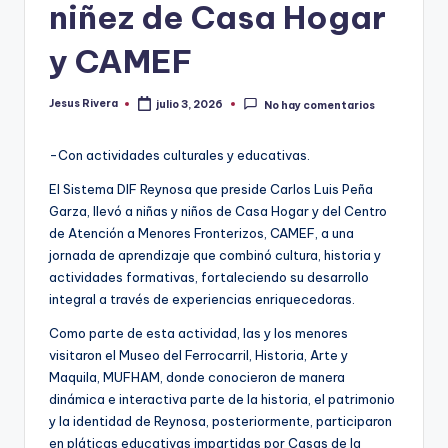
niñez de Casa Hogar
y CAMEF
Jesus Rivera
julio 3, 2026
No hay comentarios
Publicado
por
-Con actividades culturales y educativas.
El Sistema DIF Reynosa que preside Carlos Luis Peña
Garza, llevó a niñas y niños de Casa Hogar y del Centro
de Atención a Menores Fronterizos, CAMEF, a una
jornada de aprendizaje que combinó cultura, historia y
actividades formativas, fortaleciendo su desarrollo
integral a través de experiencias enriquecedoras.
Como parte de esta actividad, las y los menores
visitaron el Museo del Ferrocarril, Historia, Arte y
Maquila, MUFHAM, donde conocieron de manera
dinámica e interactiva parte de la historia, el patrimonio
y la identidad de Reynosa, posteriormente, participaron
en pláticas educativas impartidas por Casas de la