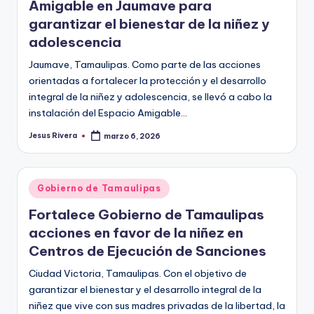
Amigable en Jaumave para
garantizar el bienestar de la niñez y
adolescencia
Jaumave, Tamaulipas. Como parte de las acciones
orientadas a fortalecer la protección y el desarrollo
integral de la niñez y adolescencia, se llevó a cabo la
instalación del Espacio Amigable…
Jesus Rivera
marzo 6, 2026
Publicado
por
Publicado
Gobierno de Tamaulipas
en
Fortalece Gobierno de Tamaulipas
acciones en favor de la niñez en
Centros de Ejecución de Sanciones
Ciudad Victoria, Tamaulipas. Con el objetivo de
garantizar el bienestar y el desarrollo integral de la
niñez que vive con sus madres privadas de la libertad, la