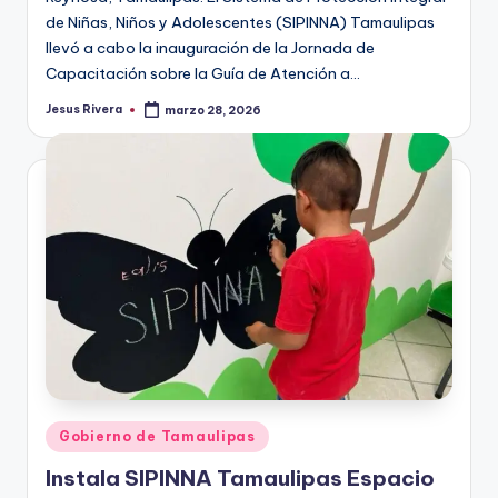
de Niñas, Niños y Adolescentes (SIPINNA) Tamaulipas
llevó a cabo la inauguración de la Jornada de
Capacitación sobre la Guía de Atención a…
Jesus Rivera
marzo 28, 2026
Publicado
por
Publicado
Gobierno de Tamaulipas
en
Instala SIPINNA Tamaulipas Espacio