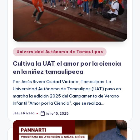
Publicado
Universidad Autónoma de Tamaulipas
en
Cultiva la UAT el amor por la ciencia
en la niñez tamaulipeca
Por Jesús Rivera Ciudad Victoria, Tamaulipas. La
Universidad Autónoma de Tamaulipas (UAT) puso en
marcha la edición 2025 del Campamento de Verano
Infantil "Amor por la Ciencia", que se realiza…
Jesus Rivera
julio 15, 2025
Publicado
por