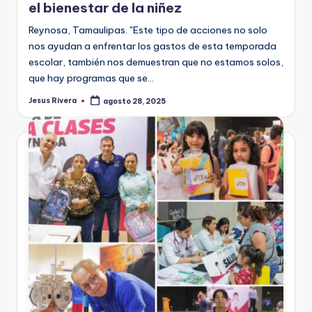
el bienestar de la niñez
Reynosa, Tamaulipas. "Este tipo de acciones no solo
nos ayudan a enfrentar los gastos de esta temporada
escolar, también nos demuestran que no estamos solos,
que hay programas que se…
Jesus Rivera
agosto 28, 2025
Publicado
por