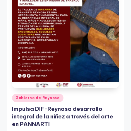
Publicado
Gobierno de Reynosa
en
Impulsa DIF-Reynosa desarrollo
integral de la niñez a través del arte
en PANNARTI