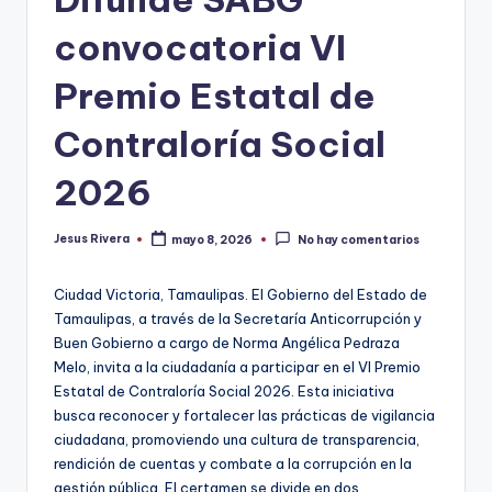
convocatoria VI
Premio Estatal de
Contraloría Social
2026
Jesus Rivera
mayo 8, 2026
No hay comentarios
Publicado
por
Ciudad Victoria, Tamaulipas. El Gobierno del Estado de
Tamaulipas, a través de la Secretaría Anticorrupción y
Buen Gobierno a cargo de Norma Angélica Pedraza
Melo, invita a la ciudadanía a participar en el VI Premio
Estatal de Contraloría Social 2026. Esta iniciativa
busca reconocer y fortalecer las prácticas de vigilancia
ciudadana, promoviendo una cultura de transparencia,
rendición de cuentas y combate a la corrupción en la
gestión pública. El certamen se divide en dos