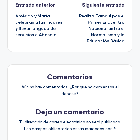
Navegación
Entrada anterior
Siguiente entrada
Américo y María
Realiza Tamaulipas el
de
celebran a las madres
Primer Encuentro
y llevan brigada de
Nacional entre el
entradas
servicios a Abasolo
Normalismo y la
Educación Básica
Comentarios
Aún no hay comentarios. ¿Por qué no comienzas el
debate?
Deja un comentario
Tu dirección de correo electrónico no será publicada.
Los campos obligatorios están marcados con
*