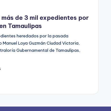
a más de 3 mil expedientes por
 en Tamaulipas
edientes heredados por la pasada
lio Manuel Loya Guzmán Ciudad Victoria,
ontraloría Gubernamental de Tamaulipas,
5