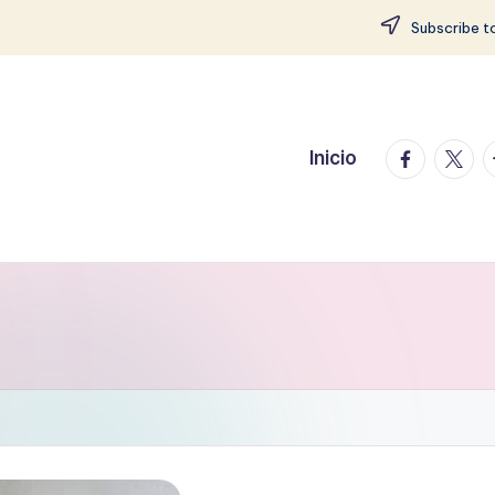
Subscribe to
facebook.
twitte
t
Inicio