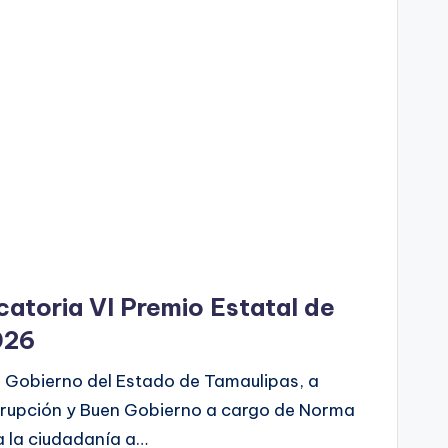
atoria VI Premio Estatal de
026
l Gobierno del Estado de Tamaulipas, a
orrupción y Buen Gobierno a cargo de Norma
a la ciudadanía a…