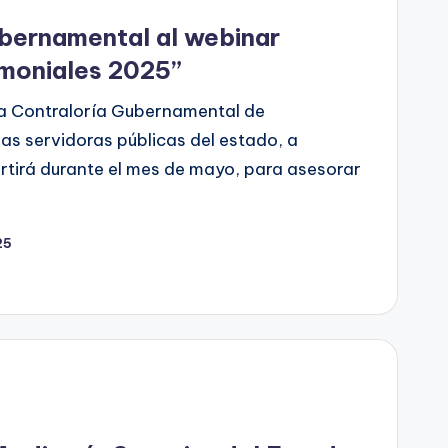
ubernamental al webinar
imoniales 2025”
La Contraloría Gubernamental de
nas servidoras públicas del estado, a
rtirá durante el mes de mayo, para asesorar
25