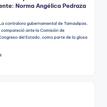
nente: Norma Angélica Pedraza
 La contralora gubernamental de Tamaulipas,
 compareció ante la Comisión de
Congreso del Estado, como parte de la glosa
25