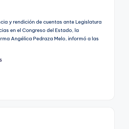
ia y rendición de cuentas ante Legislatura
cias en el Congreso del Estado, la
rma Angélica Pedraza Melo, informó a las
25