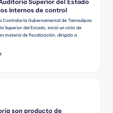
 Auditoría Superior del Estado
os internos de control
La Contraloría Gubernamental de Tamaulipas
a Superior del Estado, inició un ciclo de
n materia de fiscalización, dirigido a
25
oría son producto de