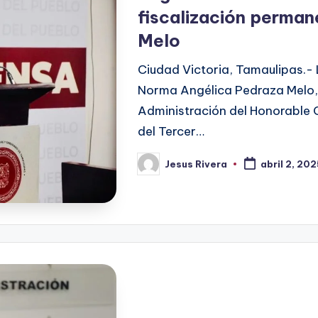
fiscalización perma
Melo
Ciudad Victoria, Tamaulipas.-
Norma Angélica Pedraza Melo,
Administración del Honorable 
del Tercer…
Jesus Rivera
abril 2, 20
Publicado
por