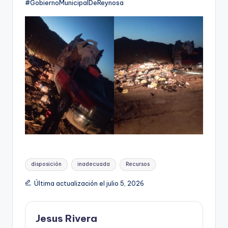
#GobiernoMunicipalDeReynosa
Etiquetas:
disposición
inadecuada
Recursos
Última actualización el julio 5, 2026
Jesus Rivera