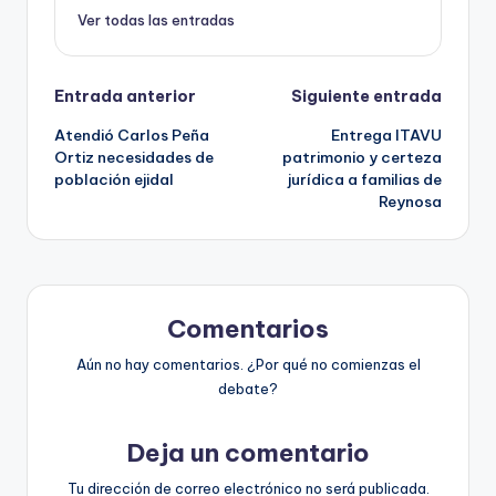
Ver todas las entradas
Navegación
Entrada anterior
Siguiente entrada
Atendió Carlos Peña
Entrega ITAVU
de
Ortiz necesidades de
patrimonio y certeza
población ejidal
jurídica a familias de
entradas
Reynosa
Comentarios
Aún no hay comentarios. ¿Por qué no comienzas el
debate?
Deja un comentario
Tu dirección de correo electrónico no será publicada.