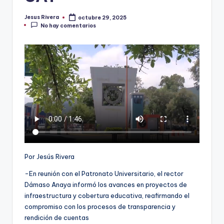
Jesus Rivera
octubre 29, 2025
Publicado
No hay comentarios
por
Por Jesús Rivera
-En reunión con el Patronato Universitario, el rector
Dámaso Anaya informó los avances en proyectos de
infraestructura y cobertura educativa, reafirmando el
compromiso con los procesos de transparencia y
rendición de cuentas