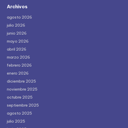
Archivos
agosto 2026
julio 2026
junio 2026
mayo 2026
abril 2026
marzo 2026
febrero 2026
enero 2026
diciembre 2025
noviembre 2025
octubre 2025
septiembre 2025
agosto 2025
julio 2025