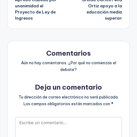
de
unanimidad el
Ortiz apoyo a la
Proyecto de Ley de
educación media
entradas
Ingresos
superior
Comentarios
Aún no hay comentarios. ¿Por qué no comienzas el
debate?
Deja un comentario
Tu dirección de correo electrónico no será publicada.
Los campos obligatorios están marcados con
*