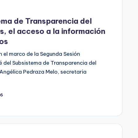
ema de Transparencia del
, el acceso a la información
nos
n el marco de la Segunda Sesión
é del Subsistema de Transparencia del
Angélica Pedraza Melo, secretaria
26