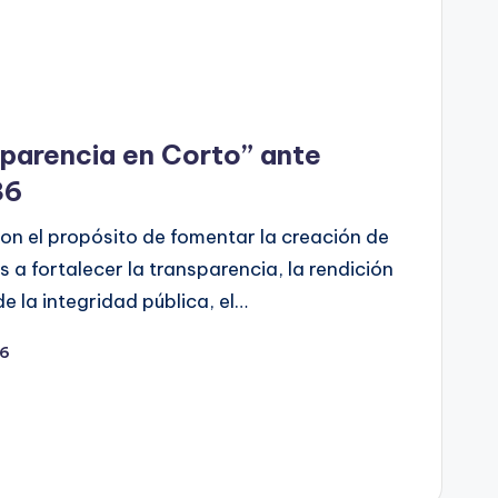
parencia en Corto” ante
36
on el propósito de fomentar la creación de
 a fortalecer la transparencia, la rendición
e la integridad pública, el…
26