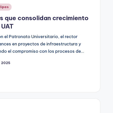
lipas
s que consolidan crecimiento
a UAT
n el Patronato Universitario, el rector
ces en proyectos de infraestructura y
ando el compromiso con los procesos de…
, 2025