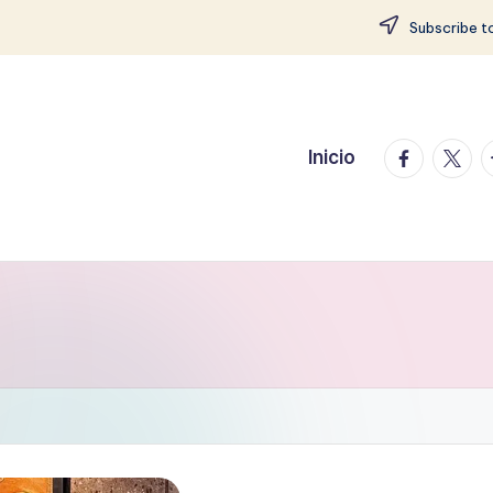
Subscribe to
facebook.
twitte
t
Inicio