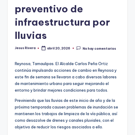
preventivo de
infraestructura por
lluvias
Jesus Rivera
abril 20, 2026
No hay comentarios
Publicado
por
Reynosa, Tamaulipas. El Alcalde Carlos Peña Ortiz
continúa impulsando acciones de cambio en Reynosa y
este fin de semana se llevaron a cabo diversas labores
de mantenimiento urbano para seguir mejorando el
entorno y brindar mejores condiciones para todos.
Previniendo que las lluvias de este inicio de año y de la
próxima temporada causen problemas de inundación se
mantienen los trabajos de limpieza de la vía pública, así
como desazolve de drenes y canales pluviales, con el
objetivo de reducir los riesgos asociados a ello.