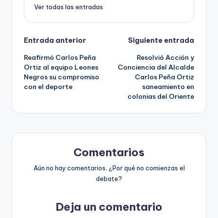
Ver todas las entradas
Navegación
Entrada anterior
Siguiente entrada
Reafirmó Carlos Peña
Resolvió Acción y
de
Ortiz al equipo Leones
Conciencia del Alcalde
Negros su compromiso
Carlos Peña Ortiz
entradas
con el deporte
saneamiento en
colonias del Oriente
Comentarios
Aún no hay comentarios. ¿Por qué no comienzas el
debate?
Deja un comentario