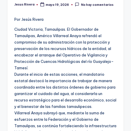
Jesus Rivera
mayo 19, 2026
No hay comentarios
Publicado
por
Por Jesús Rivera
Ciudad Victoria, Tamaulipas. El Gobernador de
Tamaulipas, Américo Villarreal Anaya refrendó el
compromiso de su administración con la protección y
preservación de los recursos hídricos de la entidad, al
encabezar el arranque del Operativo de Vigilancia y
Protección de Cuencas Hidrológicas del río Guayalejo-
Tamesí.
Durante el inicio de estas acciones, el mandatario
estatal destacó la importancia de trabajar de manera
coordinada entre los distintos órdenes de gobierno para
garantizar el cuidado del agua, al considerarla un
recurso estratégico para el desarrollo económico, social
y el bienestar de las familias tamaulipecas.
Villarreal Anaya subrayó que, mediante la suma de
esfuerzos entre la Federación y el Gobierno de
Tamaulipas, se continúa fortaleciendo la infraestructura