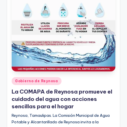
Publicado
Gobierno de Reynosa
en
La COMAPA de Reynosa promueve el
cuidado del agua con acciones
sencillas para el hogar
Reynosa, Tamaulipas. La Comisión Municipal de Agua
Potable y Alcantarillado de Reynosa invita a la