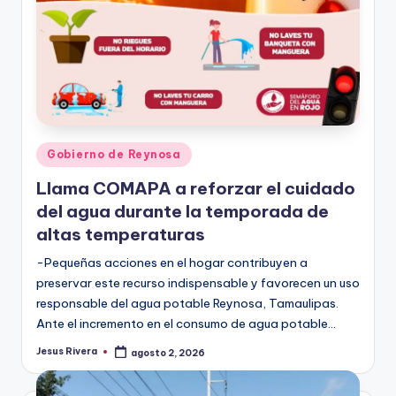
Publicado
Gobierno de Reynosa
en
Llama COMAPA a reforzar el cuidado
del agua durante la temporada de
altas temperaturas
-Pequeñas acciones en el hogar contribuyen a
preservar este recurso indispensable y favorecen un uso
responsable del agua potable Reynosa, Tamaulipas.
Ante el incremento en el consumo de agua potable…
Jesus Rivera
agosto 2, 2026
Publicado
por