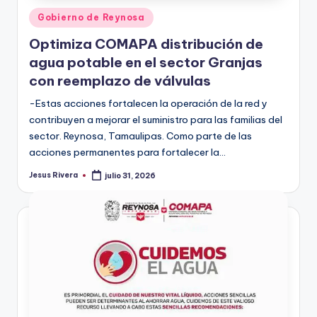
Publicado
Gobierno de Reynosa
en
Optimiza COMAPA distribución de
agua potable en el sector Granjas
con reemplazo de válvulas
-Estas acciones fortalecen la operación de la red y
contribuyen a mejorar el suministro para las familias del
sector. Reynosa, Tamaulipas. Como parte de las
acciones permanentes para fortalecer la…
Jesus Rivera
julio 31, 2026
Publicado
por