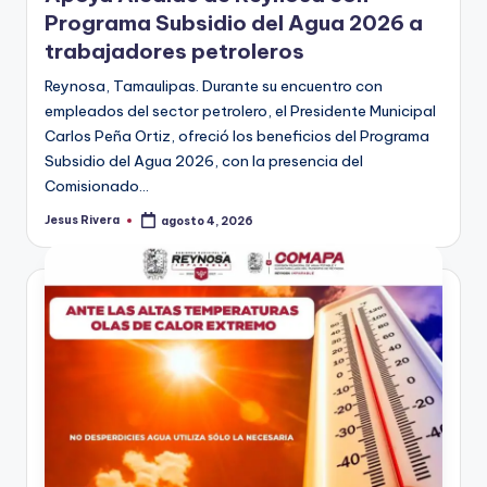
Programa Subsidio del Agua 2026 a
trabajadores petroleros
Reynosa, Tamaulipas. Durante su encuentro con
empleados del sector petrolero, el Presidente Municipal
Carlos Peña Ortiz, ofreció los beneficios del Programa
Subsidio del Agua 2026, con la presencia del
Comisionado…
Jesus Rivera
agosto 4, 2026
Publicado
por