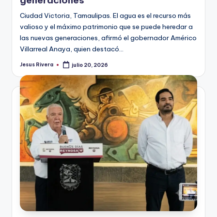
generaciones
Ciudad Victoria, Tamaulipas. El agua es el recurso más
valioso y el máximo patrimonio que se puede heredar a
las nuevas generaciones, afirmó el gobernador Américo
Villarreal Anaya, quien destacó…
Jesus Rivera
julio 20, 2026
Publicado
por