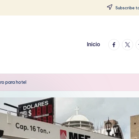
Subscribe to
facebook.
twitte
t
Inicio
ro para hotel