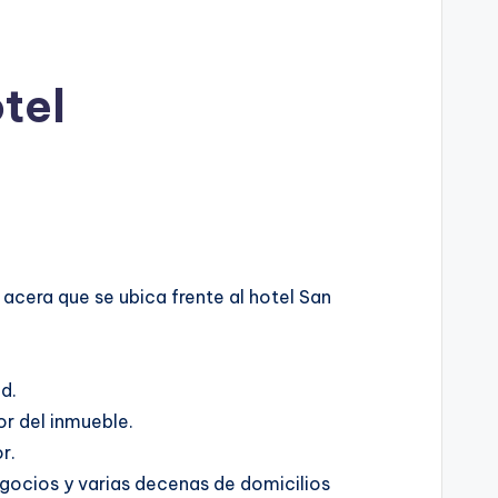
tel
acera que se ubica frente al hotel San
d.
or del inmueble.
r.
egocios y varias decenas de domicilios