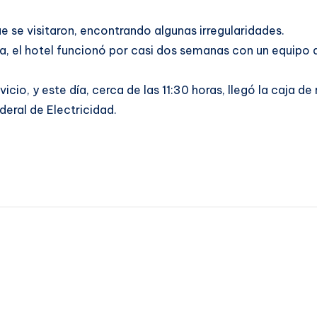
e se visitaron, encontrando algunas irregularidades.
ica, el hotel funcionó por casi dos semanas con un equip
io, y este día, cerca de las 11:30 horas, llegó la caja de
eral de Electricidad.