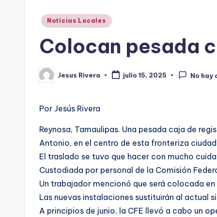
Publicado
Noticias Locales
en
Colocan pesada ca
Jesus Rivera
julio 15, 2025
No hay 
Publicado
por
Por Jesús Rivera
Reynosa, Tamaulipas. Una pesada caja de regist
Antonio, en el centro de esta fronteriza ciudad
El traslado se tuvo que hacer con mucho cuidad
Custodiada por personal de la Comisión Federa
Un trabajador mencionó que será colocada en e
Las nuevas instalaciones sustituirán al actual
A principios de junio, la CFE llevó a cabo un 