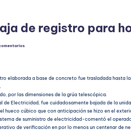
ja de registro para ho
comentarios
ro elaborada a base de concreto fue trasladada hasta la 
.
o, por las dimensiones de la grúa telescópica.
l de Electricidad, fue cuidadosamente bajada de la unida
l hueco cúbico que con anticipación se hizo en el exteri
 sistema de suministro de electricidad-comentó el operado
operativo de verificación en por lo menos un centenar de n