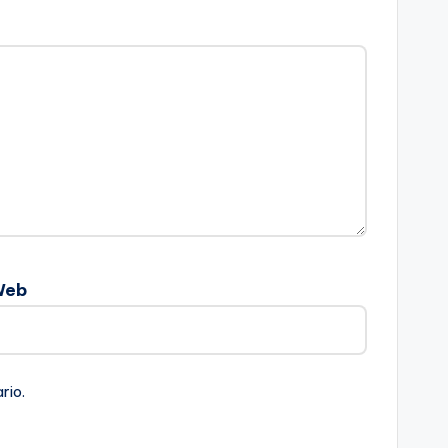
Web
rio.