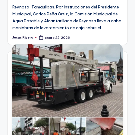
Reynosa, Tamaulipas. Por instrucciones del Presidente
Municipal, Carlos Peña Ortiz, la Comisión Municipal de
Agua Potable y Alcantarillado de Reynosa lleva a cabo
maniobras de levantamiento de caja sobre el…
Jesus Rivera
enero 22, 2026
Publicado
por