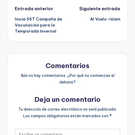
Navegación
Entrada anterior
Siguiente entrada
Inicia SST Campaña de
Al Vuelo-Islam
de
Vacunación para la
Temporada Invernal
entradas
Comentarios
Aún no hay comentarios. ¿Por qué no comienzas el
debate?
Deja un comentario
Tu dirección de correo electrónico no será publicada.
Los campos obligatorios están marcados con
*