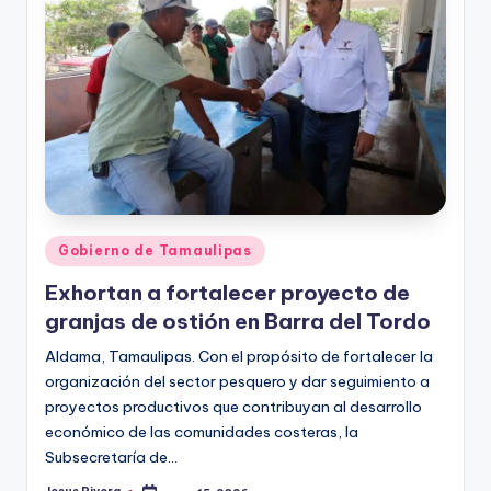
Publicado
Gobierno de Tamaulipas
en
Exhortan a fortalecer proyecto de
granjas de ostión en Barra del Tordo
Aldama, Tamaulipas. Con el propósito de fortalecer la
organización del sector pesquero y dar seguimiento a
proyectos productivos que contribuyan al desarrollo
económico de las comunidades costeras, la
Subsecretaría de…