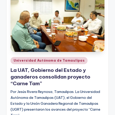
r
e
s
s
Publicado
Universidad Autónoma de Tamaulipas
en
La UAT, Gobierno del Estado y
ganaderos consolidan proyecto
“Carne Tam”
Por Jesús Rivera Reynosa, Tamaulipas. La Universidad
Autónoma de Tamaulipas (UAT), el Gobierno del
Estado y la Unión Ganadera Regional de Tamaulipas
(UGRT) presentaron los avances del proyecto “Carne