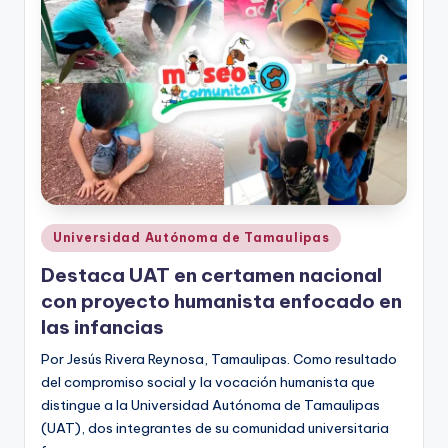
Publicado
Universidad Autónoma de Tamaulipas
en
Destaca UAT en certamen nacional
con proyecto humanista enfocado en
las infancias
Por Jesús Rivera Reynosa, Tamaulipas. Como resultado
del compromiso social y la vocación humanista que
distingue a la Universidad Autónoma de Tamaulipas
(UAT), dos integrantes de su comunidad universitaria