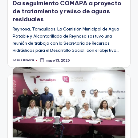
Da seguimiento COMAPA a proyecto
de tratamiento y reúso de aguas
residuales
Reynosa, Tamaulipas. La Comisión Municipal de Agua
Potable y Alcantarillado de Reynosa sostuvo una
reunión de trabajo con la Secretaría de Recursos
Hidráulicos para el Desarrollo Social, con el objetivo…
Jesus Rivera
mayo 13, 2026
Publicado
por