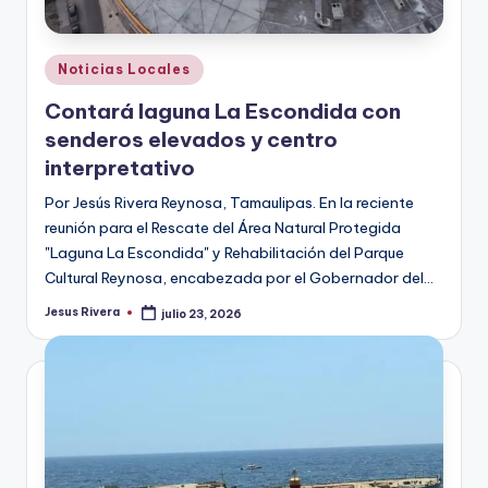
Publicado
Noticias Locales
en
Contará laguna La Escondida con
senderos elevados y centro
interpretativo
Por Jesús Rivera Reynosa, Tamaulipas. En la reciente
reunión para el Rescate del Área Natural Protegida
"Laguna La Escondida" y Rehabilitación del Parque
Cultural Reynosa, encabezada por el Gobernador del…
Jesus Rivera
julio 23, 2026
Publicado
por