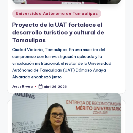
Publicado
Universidad Autónoma de Tamaulipas
en
Proyecto de la UAT fortalece el
desarrollo turístico y cultural de
Tamaulipas
Ciudad Victoria, Tamaulipas. En una muestra del
compromiso con la investigación aplicada y la
vinculación institucional, el rector de la Universidad
Autónoma de Tamaulipas (UAT) Dámaso Anaya
Alvarado encabezó junto…
Jesus Rivera
abril 26, 2026
Publicado
por