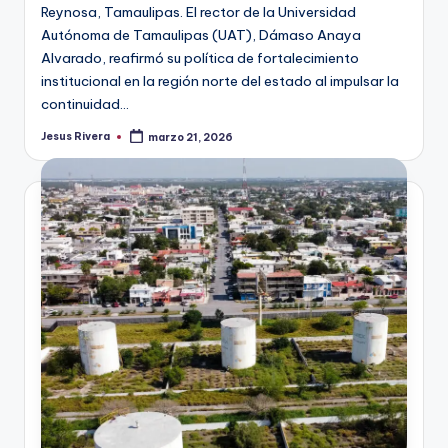
Reynosa, Tamaulipas. El rector de la Universidad
Autónoma de Tamaulipas (UAT), Dámaso Anaya
Alvarado, reafirmó su política de fortalecimiento
institucional en la región norte del estado al impulsar la
continuidad…
Jesus Rivera
marzo 21, 2026
Publicado
por