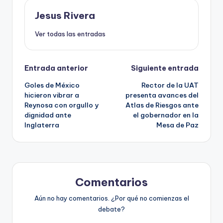
Jesus Rivera
Ver todas las entradas
Navegación
Entrada anterior
Siguiente entrada
Goles de México
Rector de la UAT
de
hicieron vibrar a
presenta avances del
Reynosa con orgullo y
Atlas de Riesgos ante
entradas
dignidad ante
el gobernador en la
Inglaterra
Mesa de Paz
Comentarios
Aún no hay comentarios. ¿Por qué no comienzas el
debate?