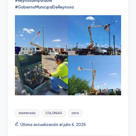
#ReynosaImparable
#GobiernoMunicipalDeReynosa
Etiquetas:
alumbrado
COLONIAS
obra
Última actualización el julio 6, 2026