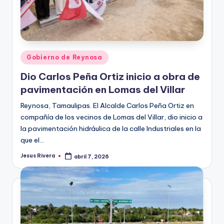
Publicado
Gobierno de Reynosa
en
Dio Carlos Peña Ortiz inicio a obra de
pavimentación en Lomas del Villar
Reynosa, Tamaulipas. El Alcalde Carlos Peña Ortiz en
compañía de los vecinos de Lomas del Villar, dio inicio a
la pavimentación hidráulica de la calle Industriales en la
que el…
Jesus Rivera
abril 7, 2026
Publicado
por