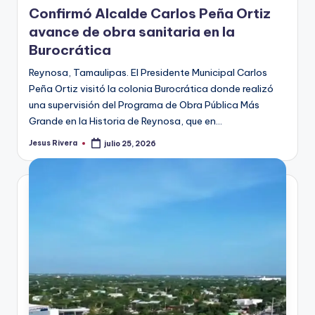
Confirmó Alcalde Carlos Peña Ortiz
avance de obra sanitaria en la
Burocrática
Reynosa, Tamaulipas. El Presidente Municipal Carlos
Peña Ortiz visitó la colonia Burocrática donde realizó
una supervisión del Programa de Obra Pública Más
Grande en la Historia de Reynosa, que en…
Jesus Rivera
julio 25, 2026
Publicado
por