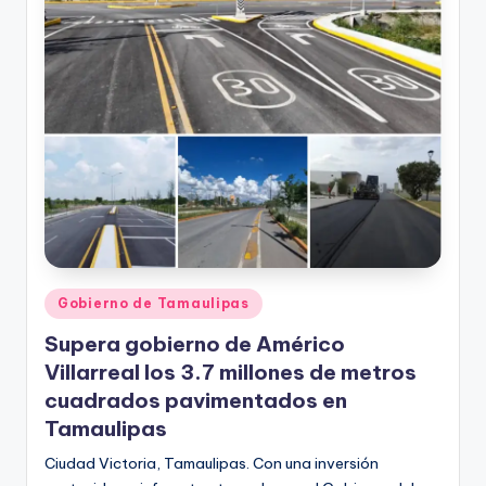
Publicado
Gobierno de Tamaulipas
en
Supera gobierno de Américo
Villarreal los 3.7 millones de metros
cuadrados pavimentados en
Tamaulipas
Ciudad Victoria, Tamaulipas. Con una inversión