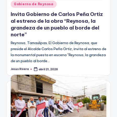
Publicado
Gobierno de Reynosa
en
Invita Gobierno de Carlos Peña Ortiz
al estreno de la obra “Reynosa, la
grandeza de un pueblo al borde del
norte”
Reynosa, Tamaulipas. El Gobierno de Reynosa, que
preside el Alcalde Carlos Peña Ortiz, invita al estreno de
la monumental puesta en escena "Reynosa, la grandeza
de un pueblo al borde…
Jesus Rivera
abril 21, 2026
Publicado
por