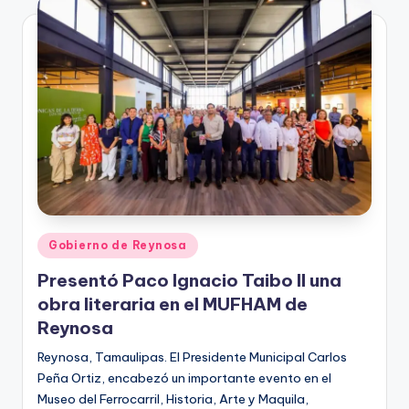
Publicado
Gobierno de Reynosa
en
Presentó Paco Ignacio Taibo II una
obra literaria en el MUFHAM de
Reynosa
Reynosa, Tamaulipas. El Presidente Municipal Carlos
Peña Ortiz, encabezó un importante evento en el
Museo del Ferrocarril, Historia, Arte y Maquila,