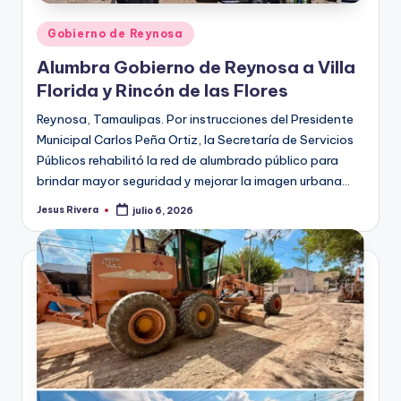
Publicado
Gobierno de Reynosa
en
Alumbra Gobierno de Reynosa a Villa
Florida y Rincón de las Flores
Reynosa, Tamaulipas. Por instrucciones del Presidente
Municipal Carlos Peña Ortiz, la Secretaría de Servicios
Públicos rehabilitó la red de alumbrado público para
brindar mayor seguridad y mejorar la imagen urbana…
Jesus Rivera
julio 6, 2026
Publicado
por