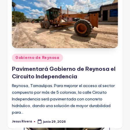
Publicado
Gobierno de Reynosa
en
Pavimentará Gobierno de Reynosa el
Circuito Independencia
Reynosa, Tamaulipas. Para mejorar el acceso al sector
compuesto por más de 5 colonias, la calle Circuito
Independencia será pavimentada con concreto
hidráulico, dando una solución de mayor durabilidad
para…
Jesus Rivera
junio 29, 2026
Publicado
por