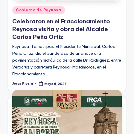
Publicado
Gobierno de Reynosa
en
Celebraron en el Fraccionamiento
Reynosa visita y obra del Alcalde
Carlos Peña Ortiz
Reynosa, Tamaulipas. El Presidente Municipal, Carlos
Peña Ortiz, dio el banderazo de arranque a la
pavimentación hidráulica de la calle Dr. Rodríguez, entre
Veracruz y carretera Reynosa-Matamoros, en el
Fraccionamiento…
Jesus Rivera
mayo 6, 2026
Publicado
por