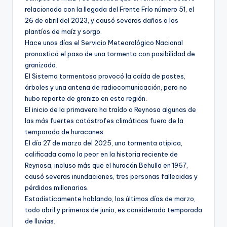
relacionado con la llegada del Frente Frío número 51, el
26 de abril del 2023, y causó severos daños a los
plantíos de maíz y sorgo.
Hace unos días el Servicio Meteorológico Nacional
pronosticó el paso de una tormenta con posibilidad de
granizada.
El Sistema tormentoso provocó la caída de postes,
árboles y una antena de radiocomunicación, pero no
hubo reporte de granizo en esta región.
El inicio de la primavera ha traído a Reynosa algunas de
las más fuertes catástrofes climáticas fuera de la
temporada de huracanes.
El día 27 de marzo del 2025, una tormenta atípica,
calificada como la peor en la historia reciente de
Reynosa, incluso más que el huracán Behulla en 1967,
causó severas inundaciones, tres personas fallecidas y
pérdidas millonarias.
Estadísticamente hablando, los últimos días de marzo,
todo abril y primeros de junio, es considerada temporada
de lluvias.