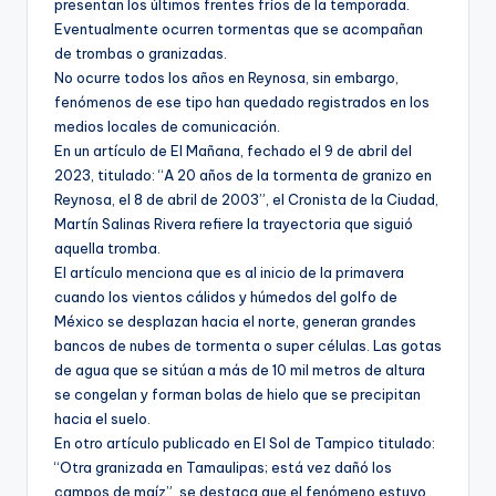
presentan los últimos frentes fríos de la temporada.
Eventualmente ocurren tormentas que se acompañan
de trombas o granizadas.
No ocurre todos los años en Reynosa, sin embargo,
fenómenos de ese tipo han quedado registrados en los
medios locales de comunicación.
En un artículo de El Mañana, fechado el 9 de abril del
2023, titulado: “A 20 años de la tormenta de granizo en
Reynosa, el 8 de abril de 2003”, el Cronista de la Ciudad,
Martín Salinas Rivera refiere la trayectoria que siguió
aquella tromba.
El artículo menciona que es al inicio de la primavera
cuando los vientos cálidos y húmedos del golfo de
México se desplazan hacia el norte, generan grandes
bancos de nubes de tormenta o super células. Las gotas
de agua que se sitúan a más de 10 mil metros de altura
se congelan y forman bolas de hielo que se precipitan
hacia el suelo.
En otro artículo publicado en El Sol de Tampico titulado:
“Otra granizada en Tamaulipas; está vez dañó los
campos de maíz”, se destaca que el fenómeno estuvo