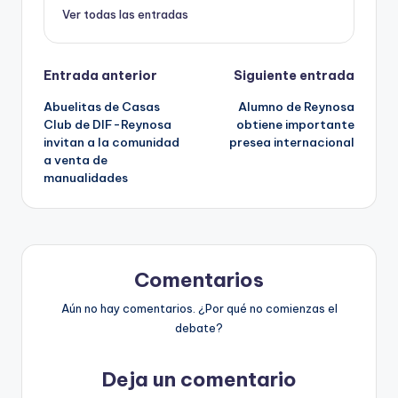
Ver todas las entradas
Navegación
Entrada anterior
Siguiente entrada
Abuelitas de Casas
Alumno de Reynosa
de
Club de DIF-Reynosa
obtiene importante
invitan a la comunidad
presea internacional
entradas
a venta de
manualidades
Comentarios
Aún no hay comentarios. ¿Por qué no comienzas el
debate?
Deja un comentario