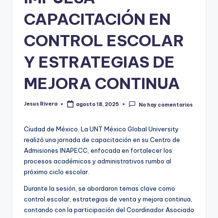
CAPACITACIÓN EN
CONTROL ESCOLAR
Y ESTRATEGIAS DE
MEJORA CONTINUA
Jesus Rivera
agosto 18, 2025
No hay comentarios
Publicado
por
Ciudad de México. La UNT México Global University
realizó una jornada de capacitación en su Centro de
Admisiones INAPECC, enfocada en fortalecer los
procesos académicos y administrativos rumbo al
próximo ciclo escolar.
Durante la sesión, se abordaron temas clave como
control escolar, estrategias de venta y mejora continua,
contando con la participación del Coordinador Asociado