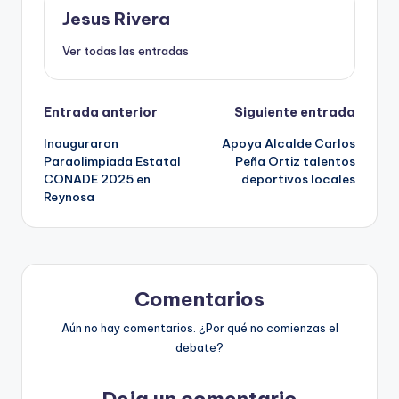
Jesus Rivera
Ver todas las entradas
Navegación
Entrada anterior
Siguiente entrada
Inauguraron
Apoya Alcalde Carlos
de
Paraolimpiada Estatal
Peña Ortiz talentos
CONADE 2025 en
deportivos locales
entradas
Reynosa
Comentarios
Aún no hay comentarios. ¿Por qué no comienzas el
debate?
Deja un comentario