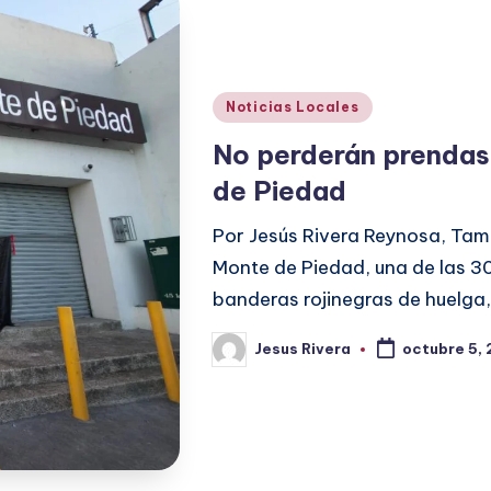
Publicado
Noticias Locales
en
No perderán prendas
de Piedad
Por Jesús Rivera Reynosa, Tam
Monte de Piedad, una de las 30
banderas rojinegras de huelga
Jesus Rivera
octubre 5,
Publicado
por