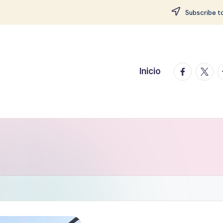
Subscribe to
facebook.
twitte
t
Inicio