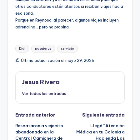
otros conductores estén atentos si reciben viajes hacia
esa zona.
Porque en Reynosa, al parecer, algunos viajes incluyen
adrenalina… pero no propina.
Etiquetas:
Didi
pasajeras
servicio
Última actualización el mayo 29, 2026
Jesus Rivera
Ver todas las entradas
Navegación
Entrada anterior
Siguiente entrada
Rescataron a viejecito
Llegó “Atención
de
abandonado en la
Médica en tu Colonia a
Central Camionera de
Hacienda Las