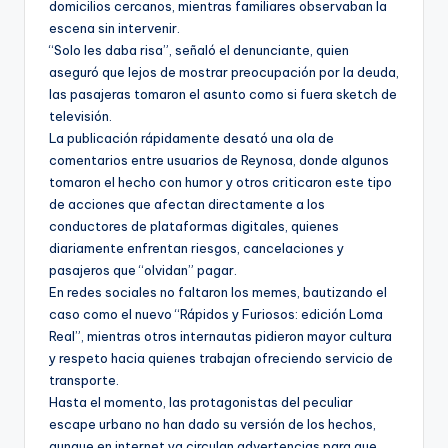
domicilios cercanos, mientras familiares observaban la
escena sin intervenir.
“Solo les daba risa”, señaló el denunciante, quien
aseguró que lejos de mostrar preocupación por la deuda,
las pasajeras tomaron el asunto como si fuera sketch de
televisión.
La publicación rápidamente desató una ola de
comentarios entre usuarios de Reynosa, donde algunos
tomaron el hecho con humor y otros criticaron este tipo
de acciones que afectan directamente a los
conductores de plataformas digitales, quienes
diariamente enfrentan riesgos, cancelaciones y
pasajeros que “olvidan” pagar.
En redes sociales no faltaron los memes, bautizando el
caso como el nuevo “Rápidos y Furiosos: edición Loma
Real”, mientras otros internautas pidieron mayor cultura
y respeto hacia quienes trabajan ofreciendo servicio de
transporte.
Hasta el momento, las protagonistas del peculiar
escape urbano no han dado su versión de los hechos,
aunque en internet ya circulan advertencias para que