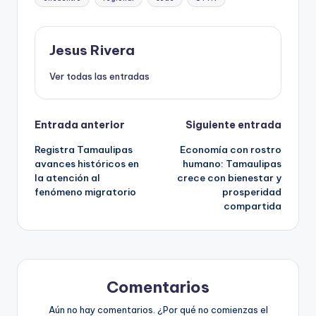
Jesus Rivera
Ver todas las entradas
Navegación
Entrada anterior
Siguiente entrada
Registra Tamaulipas
Economía con rostro
de
avances históricos en
humano: Tamaulipas
la atención al
crece con bienestar y
entradas
fenómeno migratorio
prosperidad
compartida
Comentarios
Aún no hay comentarios. ¿Por qué no comienzas el