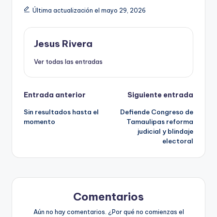
Última actualización el mayo 29, 2026
Jesus Rivera
Ver todas las entradas
Navegación
Entrada anterior
Siguiente entrada
Sin resultados hasta el
Defiende Congreso de
de
momento
Tamaulipas reforma
judicial y blindaje
entradas
electoral
Comentarios
Aún no hay comentarios. ¿Por qué no comienzas el