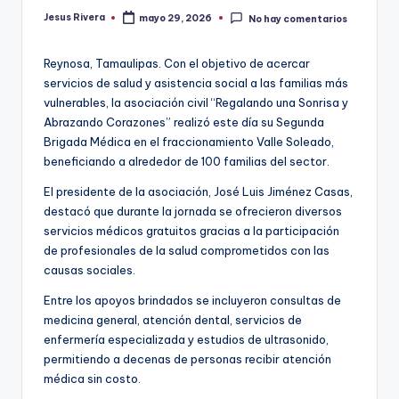
Jesus Rivera
mayo 29, 2026
No hay comentarios
Publicado
por
Reynosa, Tamaulipas. Con el objetivo de acercar
servicios de salud y asistencia social a las familias más
vulnerables, la asociación civil “Regalando una Sonrisa y
Abrazando Corazones” realizó este día su Segunda
Brigada Médica en el fraccionamiento Valle Soleado,
beneficiando a alrededor de 100 familias del sector.
El presidente de la asociación, José Luis Jiménez Casas,
destacó que durante la jornada se ofrecieron diversos
servicios médicos gratuitos gracias a la participación
de profesionales de la salud comprometidos con las
causas sociales.
Entre los apoyos brindados se incluyeron consultas de
medicina general, atención dental, servicios de
enfermería especializada y estudios de ultrasonido,
permitiendo a decenas de personas recibir atención
médica sin costo.