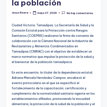
la población
Jesus Rivera
mayo 27, 2026
No hay comentarios
Publicado
por
Ciudad Victoria, Tamaulipas. La Secretaría de Salud y la
Comisión Estatal para la Protección contra Riesgos
Sanitarios (COEPRIS) realizaron la firma de convenio de
colaboración con la Cámara Nacional de la Industria de
Restaurantes y Alimentos Condimentados en
Tamaulipas (CNIRAC) con el objetivo de establecer un
marco normativo que impulse la protección de la salud y
el bienestar de la población tamaulipeca.
En este encuentro, la titular de la dependencia estatal,
Adriana Marcela Hernández Campos, encabezó el
evento protocolario en el que se especificó el
fortalecimiento de la capacitación, certificación y
cumplimiento de la normatividad sanitaria vigente en los
establecimientos afiliados, promoviendo la inocuidad
alimentaria, la protección de la salud de la población y el