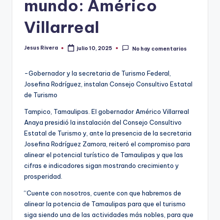
mundo: Américo
Villarreal
Jesus Rivera
julio 10, 2025
No hay comentarios
Publicado
por
-Gobernador y la secretaria de Turismo Federal,
Josefina Rodríguez, instalan Consejo Consultivo Estatal
de Turismo
Tampico, Tamaulipas. El gobernador Américo Villarreal
Anaya presidió la instalación del Consejo Consultivo
Estatal de Turismo y, ante la presencia de la secretaria
Josefina Rodríguez Zamora, reiteró el compromiso para
alinear el potencial turístico de Tamaulipas y que las
cifras e indicadores sigan mostrando crecimiento y
prosperidad.
“Cuente con nosotros, cuente con que habremos de
alinear la potencia de Tamaulipas para que el turismo
siga siendo una de las actividades más nobles, para que