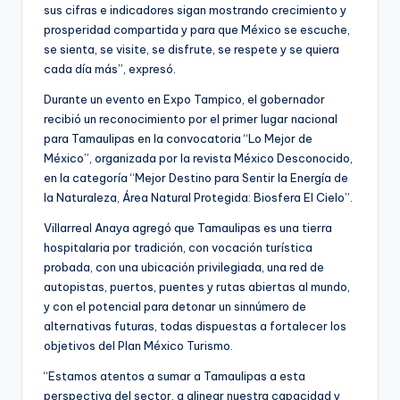
sus cifras e indicadores sigan mostrando crecimiento y
prosperidad compartida y para que México se escuche,
se sienta, se visite, se disfrute, se respete y se quiera
cada día más”, expresó.
Durante un evento en Expo Tampico, el gobernador
recibió un reconocimiento por el primer lugar nacional
para Tamaulipas en la convocatoria “Lo Mejor de
México”, organizada por la revista México Desconocido,
en la categoría “Mejor Destino para Sentir la Energía de
la Naturaleza, Área Natural Protegida: Biosfera El Cielo”.
Villarreal Anaya agregó que Tamaulipas es una tierra
hospitalaria por tradición, con vocación turística
probada, con una ubicación privilegiada, una red de
autopistas, puertos, puentes y rutas abiertas al mundo,
y con el potencial para detonar un sinnúmero de
alternativas futuras, todas dispuestas a fortalecer los
objetivos del Plan México Turismo.
“Estamos atentos a sumar a Tamaulipas a esta
perspectiva del sector, a alinear nuestra capacidad y