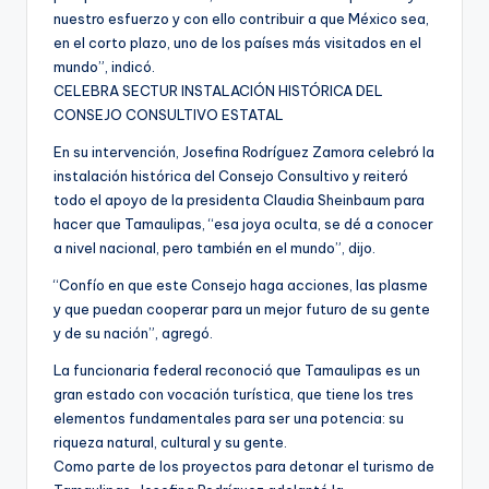
nuestro esfuerzo y con ello contribuir a que México sea,
en el corto plazo, uno de los países más visitados en el
mundo”, indicó.
CELEBRA SECTUR INSTALACIÓN HISTÓRICA DEL
CONSEJO CONSULTIVO ESTATAL
En su intervención, Josefina Rodríguez Zamora celebró la
instalación histórica del Consejo Consultivo y reiteró
todo el apoyo de la presidenta Claudia Sheinbaum para
hacer que Tamaulipas, “esa joya oculta, se dé a conocer
a nivel nacional, pero también en el mundo”, dijo.
“Confío en que este Consejo haga acciones, las plasme
y que puedan cooperar para un mejor futuro de su gente
y de su nación”, agregó.
La funcionaria federal reconoció que Tamaulipas es un
gran estado con vocación turística, que tiene los tres
elementos fundamentales para ser una potencia: su
riqueza natural, cultural y su gente.
Como parte de los proyectos para detonar el turismo de