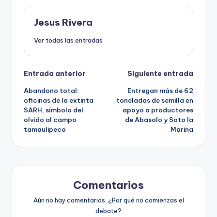
Jesus Rivera
Ver todas las entradas
Navegación
Entrada anterior
Siguiente entrada
Abandono total:
Entregan más de 62
de
oficinas de la extinta
toneladas de semilla en
SARH, símbolo del
apoyo a productores
entradas
olvido al campo
de Abasolo y Soto la
tamaulipeco
Marina
Comentarios
Aún no hay comentarios. ¿Por qué no comienzas el
debate?