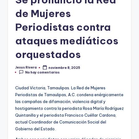
de Mujeres
Periodistas contra
ataques mediáticos
orquestados
Jesus Rivera
noviembre 8, 2025
Publicado
No hay comentarios
por
Ciudad Victoria, Tamaulipas. La Red de Mujeres
Periodistas de Tamaulipas, A.C. condena enérgicamente
las campañas de difamación, violencia digital y
hostigamiento contra la periodista Rosa María Rodríguez
Quintanilla y el periodista Francisco Cuéllar Cardona,
actual Coordinador de Comunicación Social del
Gobierno del Estado.