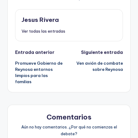
Jesus Rivera
Ver todas las entradas
Navegación
Entrada anterior
Siguiente entrada
Promueve Gobierno de
Ven avión de combate
de
Reynosa entornos
sobre Reynosa
limpios para las
entradas
familias
Comentarios
Aún no hay comentarios. ¿Por qué no comienzas el
debate?