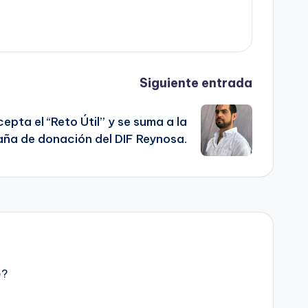
Siguiente entrada
pta el “Reto Útil” y se suma a la
ña de donación del DIF Reynosa.
e?