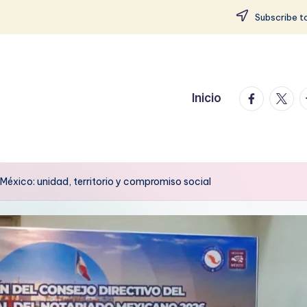
Subscribe to
facebook.
twitte
t
Inicio
México: unidad, territorio y compromiso social