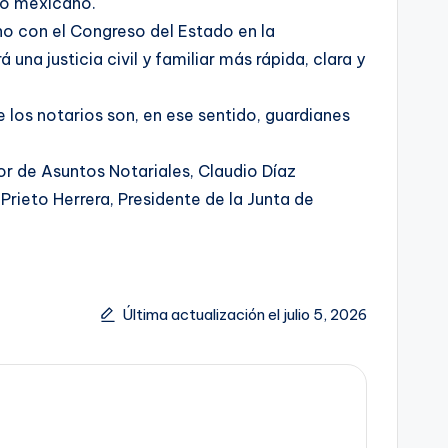
ado mexicano.
no con el Congreso del Estado en la
na justicia civil y familiar más rápida, clara y
e los notarios son, en ese sentido, guardianes
tor de Asuntos Notariales, Claudio Díaz
ieto Herrera, Presidente de la Junta de
Última actualización el julio 5, 2026