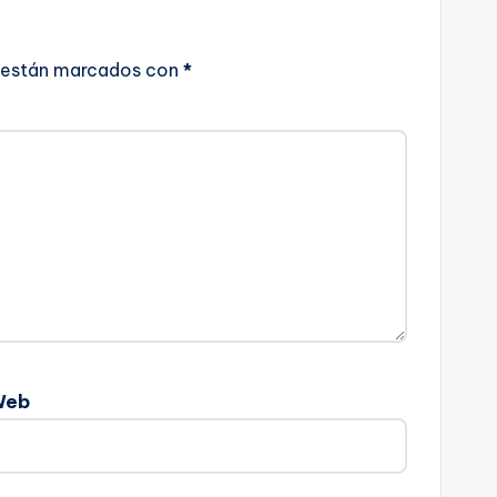
 están marcados con
*
Web