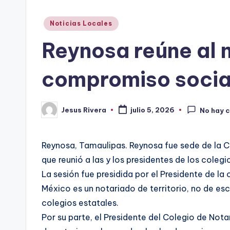
Publicado
Noticias Locales
en
Reynosa reúne al n
compromiso socia
Jesus Rivera
julio 5, 2026
No hay 
Publicado
por
Reynosa, Tamaulipas. Reynosa fue sede de la C
que reunió a las y los presidentes de los coleg
La sesión fue presidida por el Presidente de la
México es un notariado de territorio, no de es
colegios estatales.
Por su parte, el Presidente del Colegio de Notar