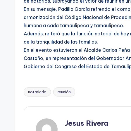
de notarios, subrayando el valor de reunir en 
En su mensaje, Padilla García refrendó el com
armonización del Código Nacional de Procedimien
humana a cada tamaulipeca y tamaulipeco.
Además, reiteró que la función notarial de hoy 
de la tranquilidad de las familias.
En el evento estuvieron el Alcalde Carlos Peña 
Castaño, en representación del Gobernador Amé
Gobierno del Congreso del Estado de Tamaulipa
notariado
reuníón
Etiquetas:
Jesus Rivera