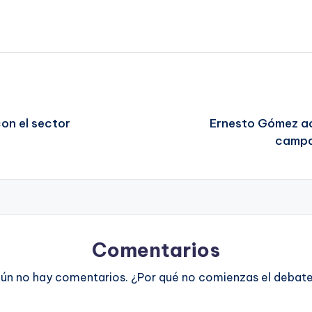
on el sector
Ernesto Gómez ace
campa
Comentarios
ún no hay comentarios. ¿Por qué no comienzas el debat