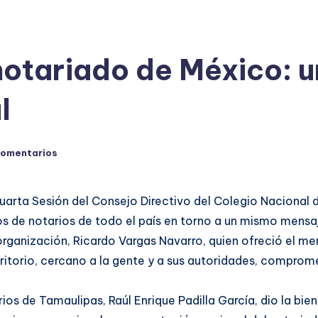
otariado de México: un
l
comentarios
uarta Sesión del Consejo Directivo del Colegio Nacional
ios de notarios de todo el país en torno a un mismo mensaj
 organización, Ricardo Vargas Navarro, quien ofreció el me
critorio, cercano a la gente y a sus autoridades, comprom
ios de Tamaulipas, Raúl Enrique Padilla García, dio la bie