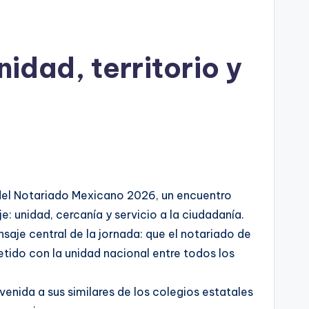
idad, territorio y
 del Notariado Mexicano 2026, un encuentro
e: unidad, cercanía y servicio a la ciudadanía.
nsaje central de la jornada: que el notariado de
etido con la unidad nacional entre todos los
nvenida a sus similares de los colegios estatales