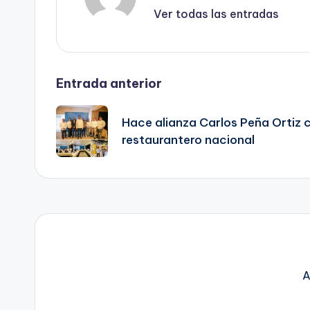
Ver todas las entradas
Navegación
Entrada anterior
de
Hace alianza Carlos Peña Ortiz c
restaurantero nacional
entradas
A