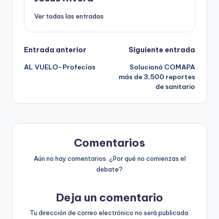
Ver todas las entradas
Navegación
Entrada anterior
Siguiente entrada
AL VUELO-Profecías
Solucionó COMAPA
de
más de 3,500 reportes
de sanitario
entradas
Comentarios
Aún no hay comentarios. ¿Por qué no comienzas el
debate?
Deja un comentario
Tu dirección de correo electrónico no será publicada.