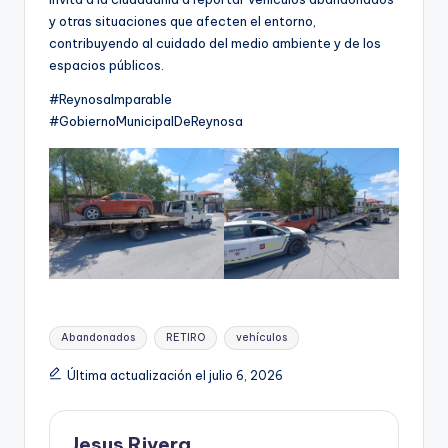
y otras situaciones que afecten el entorno,
contribuyendo al cuidado del medio ambiente y de los
espacios públicos.
#ReynosaImparable
#GobiernoMunicipalDeReynosa
Etiquetas:
Abandonados
RETIRO
vehículos
Última actualización el julio 6, 2026
Jesus Rivera