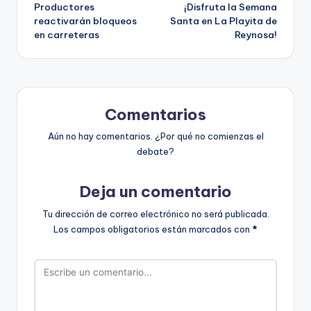
Productores
¡Disfruta la Semana
de
reactivarán bloqueos
Santa en La Playita de
en carreteras
Reynosa!
entradas
Comentarios
Aún no hay comentarios. ¿Por qué no comienzas el
debate?
Deja un comentario
Tu dirección de correo electrónico no será publicada.
Los campos obligatorios están marcados con
*