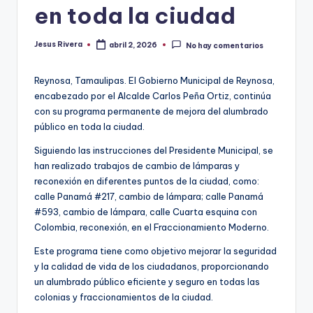
en toda la ciudad
Jesus Rivera
abril 2, 2026
No hay comentarios
Publicado
por
Reynosa, Tamaulipas. El Gobierno Municipal de Reynosa,
encabezado por el Alcalde Carlos Peña Ortiz, continúa
con su programa permanente de mejora del alumbrado
público en toda la ciudad.
Siguiendo las instrucciones del Presidente Municipal, se
han realizado trabajos de cambio de lámparas y
reconexión en diferentes puntos de la ciudad, como:
calle Panamá #217, cambio de lámpara; calle Panamá
#593, cambio de lámpara, calle Cuarta esquina con
Colombia, reconexión, en el Fraccionamiento Moderno.
Este programa tiene como objetivo mejorar la seguridad
y la calidad de vida de los ciudadanos, proporcionando
un alumbrado público eficiente y seguro en todas las
colonias y fraccionamientos de la ciudad.