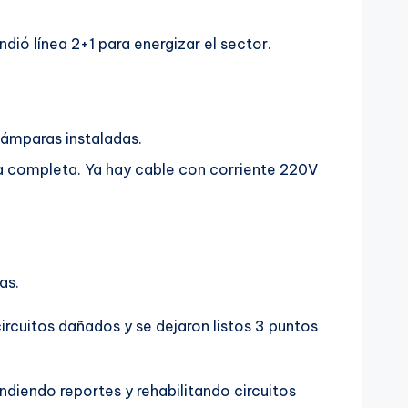
dió línea 2+1 para energizar el sector.
lámparas instaladas.
ra completa. Ya hay cable con corriente 220V
as.
circuitos dañados y se dejaron listos 3 puntos
ndiendo reportes y rehabilitando circuitos