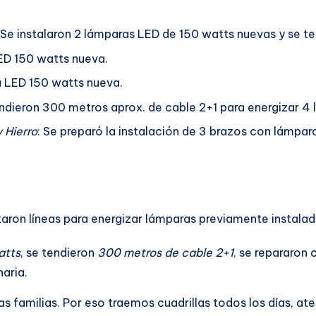
 Se instalaron 2 lámparas LED de 150 watts nuevas y se ten
LED 150 watts nueva.
ra LED 150 watts nueva.
endieron 300 metros aprox. de cable 2+1 para energizar 4 
 Hierro
: Se preparó la instalación de 3 brazos con lámpa
taron líneas para energizar lámparas previamente instalad
atts
, se tendieron
300 metros de cable 2+1
, se repararon 
aria.
s familias. Por eso traemos cuadrillas todos los días, ate