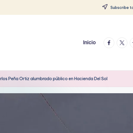
Subscribe to
facebook.
twitte
t
Inicio
rlos Peña Ortiz alumbrado público en Hacienda Del Sol