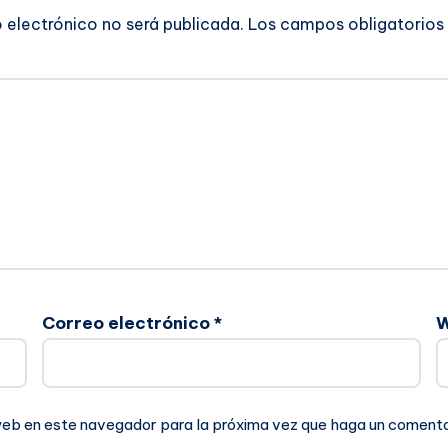
o electrónico no será publicada.
Los campos obligatorios
Correo electrónico
*
 web en este navegador para la próxima vez que haga un comenta