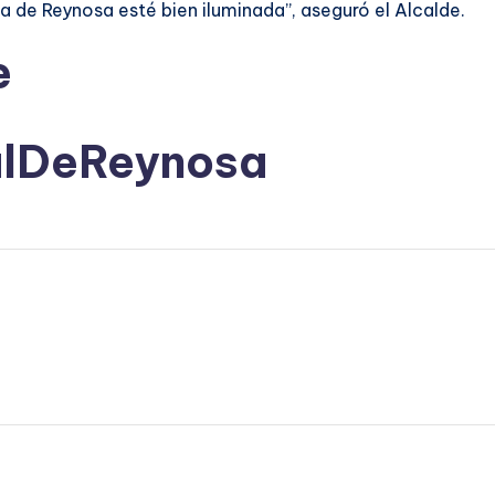
de Reynosa esté bien iluminada”, aseguró el Alcalde.
e
alDeReynosa