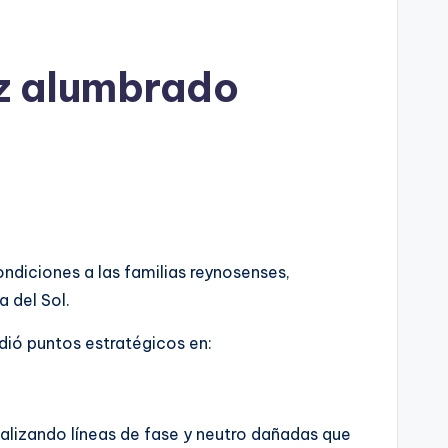
iz alumbrado
ondiciones a las familias reynosenses,
a del Sol.
dió puntos estratégicos en:
ocalizando líneas de fase y neutro dañadas que