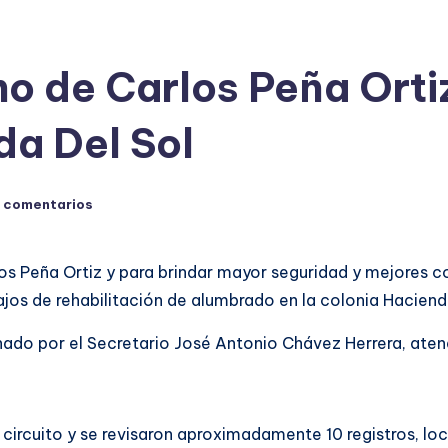
no de Carlos Peña Ort
da Del Sol
 comentarios
los Peña Ortiz y para brindar mayor seguridad y mejores c
bajos de rehabilitación de alumbrado en la colonia Haciend
nado por el Secretario José Antonio Chávez Herrera, aten
l circuito y se revisaron aproximadamente 10 registros, l