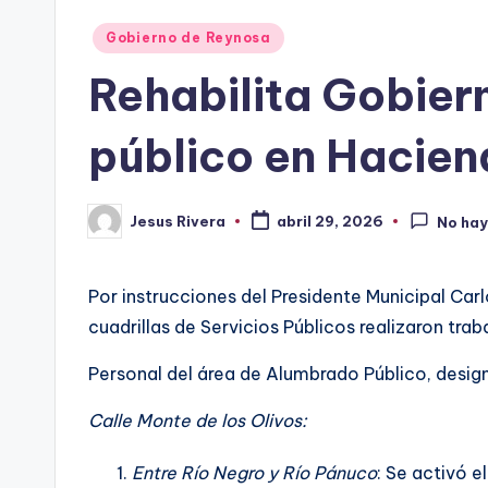
Publicado
Gobierno de Reynosa
en
Rehabilita Gobier
público en Hacien
Jesus Rivera
abril 29, 2026
No hay
Publicado
por
Por instrucciones del Presidente Municipal Car
cuadrillas de Servicios Públicos realizaron tra
Personal del área de Alumbrado Público, desig
Calle Monte de los Olivos:
Entre Río Negro y Río Pánuco
: Se activó e