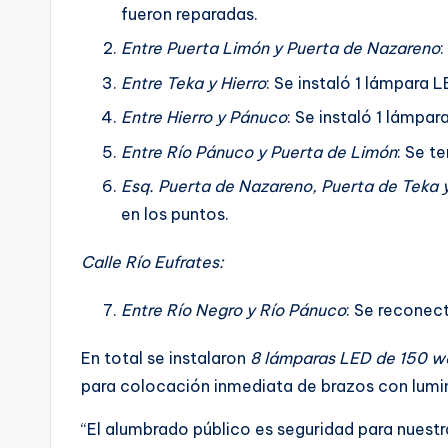
fueron reparadas.
Entre Puerta Limón y Puerta de Nazareno
:
Entre Teka y Hierro
: Se instaló 1 lámpara 
Entre Hierro y Pánuco
: Se instaló 1 lámpa
Entre Río Pánuco y Puerta de Limón
: Se t
Esq. Puerta de Nazareno, Puerta de Teka y
en los puntos.
Calle Río Eufrates:
Entre Río Negro y Río Pánuco
: Se reconec
En total se instalaron
8 lámparas LED de 150 w
para colocación inmediata de brazos con lumin
“El alumbrado público es seguridad para nuestra