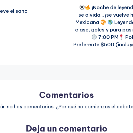
¡Noche de leyen
eve el sano
se olvida… ¡se vuelve 
Mexicana
Leyenda
clase, goles y pura pas
7:00 PM
Pol
Preferente $500 (incluye
Comentarios
ún no hay comentarios. ¿Por qué no comienzas el debat
Deja un comentario