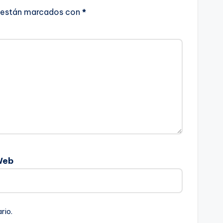
 están marcados con
*
Web
rio.