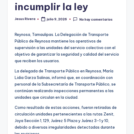
incumplir la ley
Jesus Rivera
julio 9, 2026
No hay comentarios
Publicado
por
Reynosa, Tamaulipas. La Delegación de Transporte
Público de Reynosa mantiene los operativos de
supervisión a las unidades del servicio colectivo con el
objetivo de garantizar la seguridad y calidad del servicio
que reciben los usuarios.
La delegada de Transporte Público en Reynosa, María
Lidia Garza Salinas, informó que, en coordinación con
personal de la Subsecretaría de Transporte Público, se
continúan realizando inspecciones permanentes a las
unidades que circulan en la ciudad.
Como resultado de estas acciones, fueron retiradas de
circulación unidades pertenecientes a las rutas Zenit,
Joya Sección 1, 129, Juárez 5 Plaza y Juárez 3-1 y 10,
debido a diversas irregularidades detectadas durante
las revisiones.