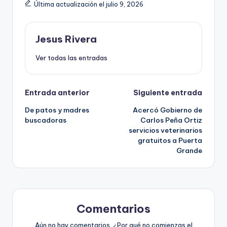
Última actualización el julio 9, 2026
Jesus Rivera
Ver todas las entradas
Navegación
Entrada anterior
Siguiente entrada
De patos y madres
Acercó Gobierno de
de
buscadoras
Carlos Peña Ortiz
servicios veterinarios
entradas
gratuitos a Puerta
Grande
Comentarios
Aún no hay comentarios. ¿Por qué no comienzas el