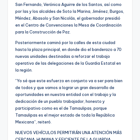
San Fernando, Verónica Aguirre de los Santos, así como
por las y los alcaldes de Soto la Marina, Jiménez, Burgos,
Méndez, Abasolo y San Nicolás, el gobernador presidió
en el Centro de Convenciones la Mesa de Coordinación
para la Construcción de Paz.
Posteriormente caminó por la calles de esta ciudad
hasta la plaza principal, en donde dio el banderazo a 70
nuevas unidades destinadas a reforzar el trabajo
operativo de las delegaciones de la Guardia Estatal en
la región.
“Yo sé que este esfuerzo en conjunto va a ser para bien
de todos y que vamos a lograr un gran desarrollo de
oportunidades en nuestra entidad con el trabajo y la
dedicación de un pueblo trabajador, honesto y
participativo como es el de Tamaulipas, porque
Tamaulipas es el mejor estado de toda la República
Mexicana”, reiteró.
NUEVOS VEHÍCULOS PERMITIRÁN UNA ATENCIÓN MÁS
CERCANA, HUMANA Y EFICIENTE DE LA GUARDIA