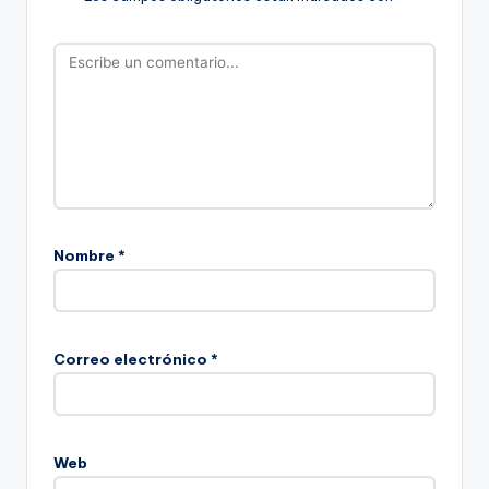
Nombre
*
Correo electrónico
*
Web