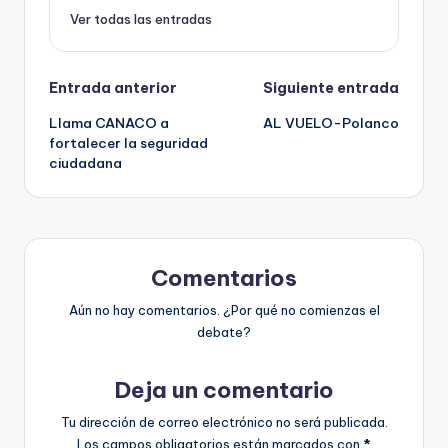
Ver todas las entradas
Navegación
Entrada anterior
Siguiente entrada
Llama CANACO a
AL VUELO-Polanco
de
fortalecer la seguridad
ciudadana
entradas
Comentarios
Aún no hay comentarios. ¿Por qué no comienzas el
debate?
Deja un comentario
Tu dirección de correo electrónico no será publicada.
Los campos obligatorios están marcados con
*