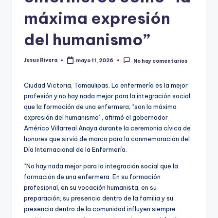
máxima expresión
del humanismo”
Jesus Rivera
mayo 11, 2026
No hay comentarios
Publicado
por
Ciudad Victoria, Tamaulipas. La enfermería es la mejor
profesión y no hay nada mejor para la integración social
que la formación de una enfermera; “son la máxima
expresión del humanismo”, afirmó el gobernador
Américo Villarreal Anaya durante la ceremonia cívica de
honores que sirvió de marco para la conmemoración del
Día Internacional de la Enfermería.
“No hay nada mejor para la integración social que la
formación de una enfermera. En su formación
profesional, en su vocación humanista, en su
preparación, su presencia dentro de la familia y su
presencia dentro de la comunidad influyen siempre