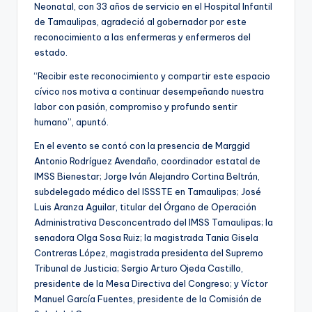
Neonatal, con 33 años de servicio en el Hospital Infantil
de Tamaulipas, agradeció al gobernador por este
reconocimiento a las enfermeras y enfermeros del
estado.
“Recibir este reconocimiento y compartir este espacio
cívico nos motiva a continuar desempeñando nuestra
labor con pasión, compromiso y profundo sentir
humano”, apuntó.
En el evento se contó con la presencia de Marggid
Antonio Rodríguez Avendaño, coordinador estatal de
IMSS Bienestar; Jorge Iván Alejandro Cortina Beltrán,
subdelegado médico del ISSSTE en Tamaulipas; José
Luis Aranza Aguilar, titular del Órgano de Operación
Administrativa Desconcentrado del IMSS Tamaulipas; la
senadora Olga Sosa Ruiz; la magistrada Tania Gisela
Contreras López, magistrada presidenta del Supremo
Tribunal de Justicia; Sergio Arturo Ojeda Castillo,
presidente de la Mesa Directiva del Congreso; y Víctor
Manuel García Fuentes, presidente de la Comisión de