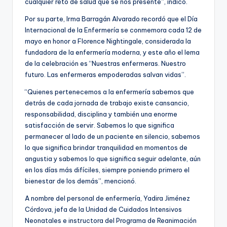
cualquier reto de salud que se nos presente”, indicó.
Por su parte, Irma Barragán Alvarado recordó que el Día
Internacional de la Enfermería se conmemora cada 12 de
mayo en honor a Florence Nightingale, considerada la
fundadora de la enfermería moderna, y este año el lema
de la celebración es “Nuestras enfermeras. Nuestro
futuro. Las enfermeras empoderadas salvan vidas”.
“Quienes pertenecemos a la enfermería sabemos que
detrás de cada jornada de trabajo existe cansancio,
responsabilidad, disciplina y también una enorme
satisfacción de servir. Sabemos lo que significa
permanecer al lado de un paciente en silencio, sabemos
lo que significa brindar tranquilidad en momentos de
angustia y sabemos lo que significa seguir adelante, aún
en los días más difíciles, siempre poniendo primero el
bienestar de los demás”, mencionó.
A nombre del personal de enfermería, Yadira Jiménez
Córdova, jefa de la Unidad de Cuidados Intensivos
Neonatales e instructora del Programa de Reanimación