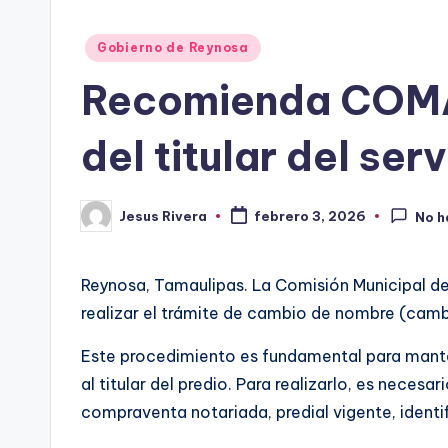
Publicado
Gobierno de Reynosa
en
Recomienda COMAP
del titular del serv
Jesus Rivera
febrero 3, 2026
No h
Publicado
por
Reynosa, Tamaulipas. La Comisión Municipal de 
realizar el trámite de cambio de nombre (camb
Este procedimiento es fundamental para manten
al titular del predio. Para realizarlo, es nece
compraventa notariada, predial vigente, identifi