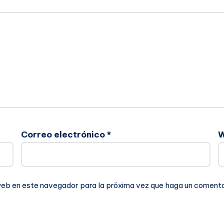
Correo electrónico
*
 web en este navegador para la próxima vez que haga un comenta