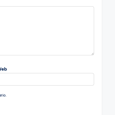
Web
rio.