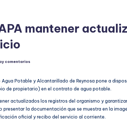
A mantener actualiz
icio
ay comentarios
Agua Potable y Alcantarillado de Reynosa pone a disposici
io de propietario) en el contrato de agua potable.
er actualizados los registros del organismo y garantiza
sario presentar la documentación que se muestra en la imag
cación oficial y recibo del servicio al corriente.