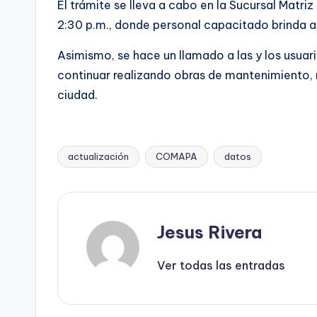
El trámite se lleva a cabo en la Sucursal Matri
2:30 p.m., donde personal capacitado brinda at
Asimismo, se hace un llamado a las y los usuar
continuar realizando obras de mantenimiento, r
ciudad.
actualización
COMAPA
datos
Etiquetas:
Jesus Rivera
Ver todas las entradas