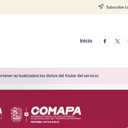
Subscribe to
facebook.
twitte
t
Inicio
er actualizados los datos del titular del servicio