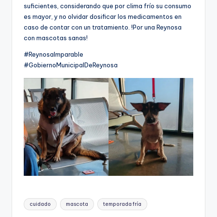
suficientes, considerando que por clima frío su consumo
es mayor, y no olvidar dosificar los medicamentos en
caso de contar con un tratamiento. !Por una Reynosa
con mascotas sanas!
#ReynosaImparable
#GobiernoMunicipalDeReynosa
Etiquetas:
cuidado
mascota
temporada fría