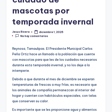
mascotas por
temporada invernal
Jesus Rivera
diciembre 1, 2025
Publicado
No hay comentarios
por
Reynosa, Tamaulipas. El Presidente Municipal Carlos
Peña Ortiz hace un llamado a la población que cuente
con mascotas para que les de los cuidados necesarios
durante esta temporada invernal, y no los deje a la
intemperie.
Debido a que durante el mes de diciembre se esperan
temperaturas de frescas a muy frías, es necesario que
los animales de compañía permanezcan al interior del
hogar y cuenten con habitáculos especiales, con telas
que conserven su calor.
Es importante que se les proporcione agua y alimentos