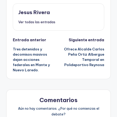
Jesus Rivera
Ver todas las entradas
Navegación
Entrada anterior
Siguiente entrada
Tres detenidos y
Ofrece Alcalde Carlos
de
decomisos masivos
Peña Ortiz Albergue
dejan acciones
Temporal en
entradas
federales en Mante y
Polideportivo Reynosa
Nuevo Laredo.
Comentarios
Aún no hay comentarios. ¿Por qué no comienzas el
debate?