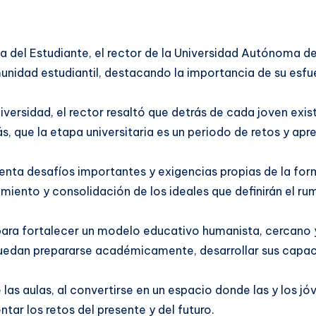
Día del Estudiante, el rector de la Universidad Autónoma
nidad estudiantil, destacando la importancia de su esfue
niversidad, el rector resaltó que detrás de cada joven exi
, que la etapa universitaria es un periodo de retos y ap
renta desafíos importantes y exigencias propias de la for
miento y consolidación de los ideales que definirán el 
 para fortalecer un modelo educativo humanista, cercano
uedan prepararse académicamente, desarrollar sus capac
las aulas, al convertirse en un espacio donde las y los jó
tar los retos del presente y del futuro.