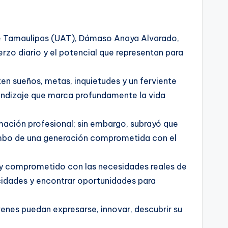
 de Tamaulipas (UAT), Dámaso Anaya Alvarado,
rzo diario y el potencial que representan para
sten sueños, metas, inquietudes y un ferviente
rendizaje que marca profundamente la vida
mación profesional; sin embargo, subrayó que
rumbo de una generación comprometida con el
 y comprometido con las necesidades reales de
idades y encontrar oportunidades para
venes puedan expresarse, innovar, descubrir su