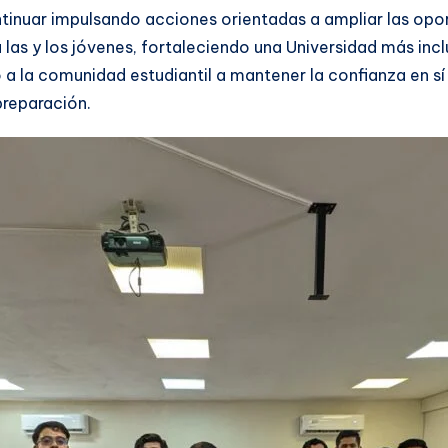
nuar impulsando acciones orientadas a ampliar las opor
ra las y los jóvenes, fortaleciendo una Universidad más in
o a la comunidad estudiantil a mantener la confianza en s
preparación.