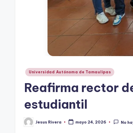
Publicado
Universidad Autónoma de Tamaulipas
en
Reafirma rector d
estudiantil
Jesus Rivera
mayo 24, 2026
No ha
Publicado
por