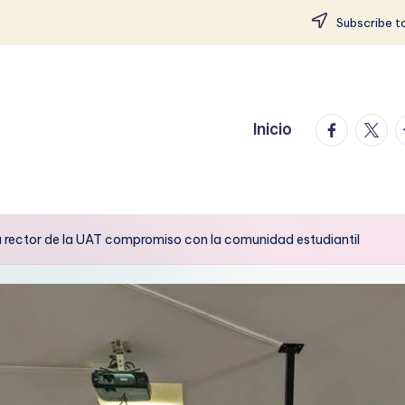
Subscribe to
facebook.
twitte
t
Inicio
 rector de la UAT compromiso con la comunidad estudiantil