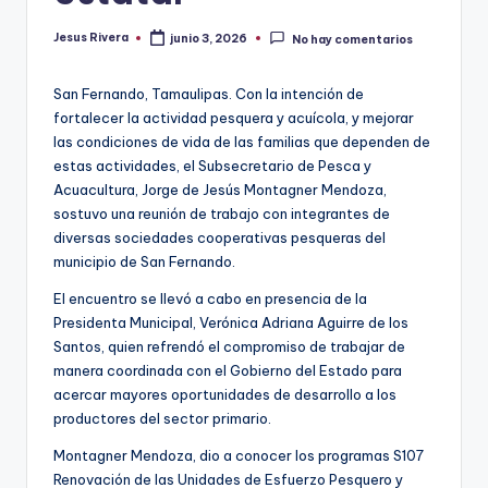
Jesus Rivera
junio 3, 2026
No hay comentarios
Publicado
por
San Fernando, Tamaulipas. Con la intención de
fortalecer la actividad pesquera y acuícola, y mejorar
las condiciones de vida de las familias que dependen de
estas actividades, el Subsecretario de Pesca y
Acuacultura, Jorge de Jesús Montagner Mendoza,
sostuvo una reunión de trabajo con integrantes de
diversas sociedades cooperativas pesqueras del
municipio de San Fernando.
El encuentro se llevó a cabo en presencia de la
Presidenta Municipal, Verónica Adriana Aguirre de los
Santos, quien refrendó el compromiso de trabajar de
manera coordinada con el Gobierno del Estado para
acercar mayores oportunidades de desarrollo a los
productores del sector primario.
Montagner Mendoza, dio a conocer los programas S107
Renovación de las Unidades de Esfuerzo Pesquero y