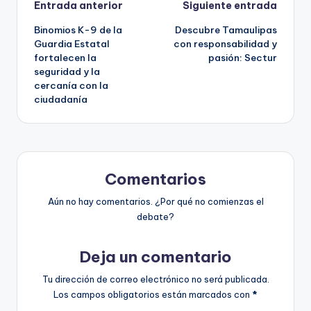
Navegación
Entrada anterior
Siguiente entrada
Binomios K-9 de la
Descubre Tamaulipas
de
Guardia Estatal
con responsabilidad y
fortalecen la
pasión: Sectur
entradas
seguridad y la
cercanía con la
ciudadanía
Comentarios
Aún no hay comentarios. ¿Por qué no comienzas el
debate?
Deja un comentario
Tu dirección de correo electrónico no será publicada.
Los campos obligatorios están marcados con
*