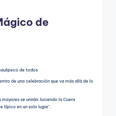
Mágico de
amaulipeco de todos
entro de una celebración que va más allá de lo
 mayores se unirán, luciendo la Cuera
 típico en un solo lugar”.