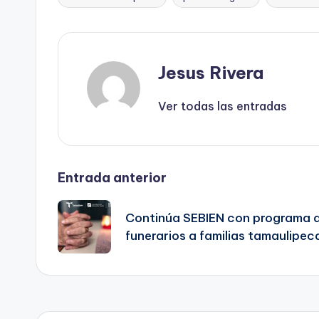
Etiquetas:
Jesus Rivera
Ver todas las entradas
Navegación
Entrada anterior
de
Continúa SEBIEN con programa 
funerarios a familias tamaulipec
entradas