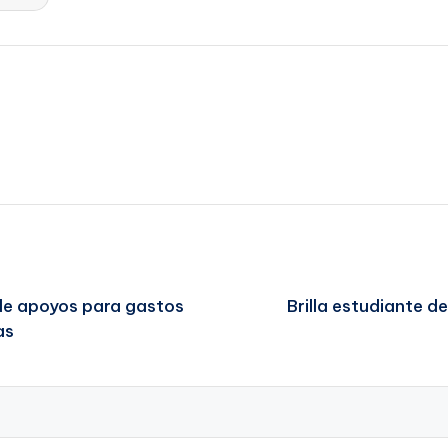
de apoyos para gastos
Brilla estudiante 
as