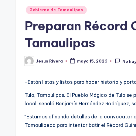
Publicado
Gobierno de Tamaulipas
en
Preparan Récord G
Tamaulipas
Jesus Rivera
mayo 15, 2026
No ha
Publicado
por
-Están listas y listos para hacer historia y p
Tula, Tamaulipas. El Pueblo Mágico de Tula se 
local, señaló Benjamín Hernández Rodríguez, s
“Estamos afinando detalles de la convocatoria 
Tamaulipeca para intentar batir el Récord Guin