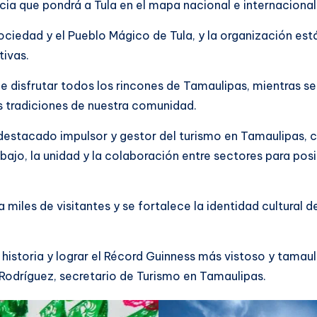
ia que pondrá a Tula en el mapa nacional e internacional”, 
sociedad y el Pueblo Mágico de Tula, y la organización es
tivas.
disfrutar todos los rincones de Tamaulipas, mientras se p
as tradiciones de nuestra comunidad.
destacado impulsor y gestor del turismo en Tamaulipas, co
rabajo, la unidad y la colaboración entre sectores para p
 miles de visitantes y se fortalece la identidad cultural
cer historia y lograr el Récord Guinness más vistoso y tam
Rodríguez, secretario de Turismo en Tamaulipas.