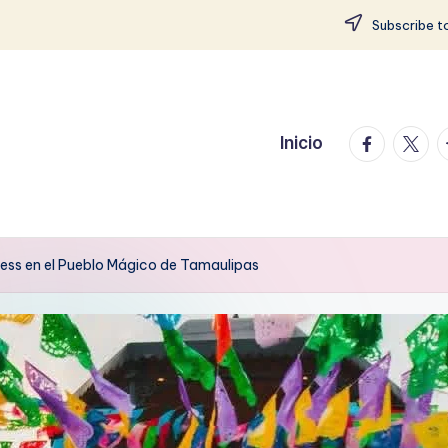
Subscribe to
facebook.
twitte
t
Inicio
ess en el Pueblo Mágico de Tamaulipas