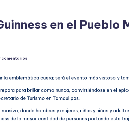
uinness en el Pueblo 
y comentarios
ortar la emblemática cuera; será el evento más vistoso y t
prepara para brillar como nunca, convirtiéndose en el epic
ecretario de Turismo en Tamaulipas.
masiva, donde hombres y mujeres, niñas y niños y adultos
ness de la mayor cantidad de personas portando este traje