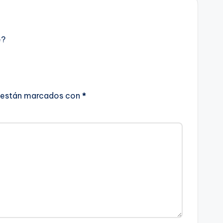
e?
 están marcados con
*