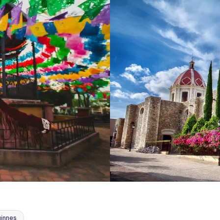
uinnes