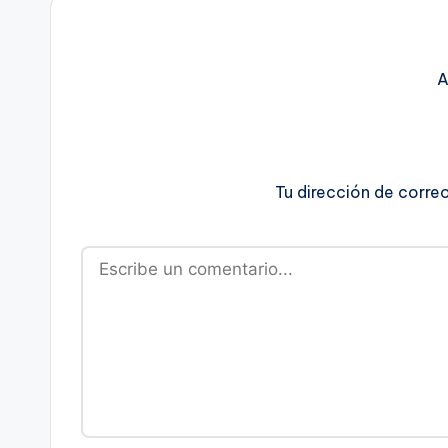
A
Tu dirección de corre