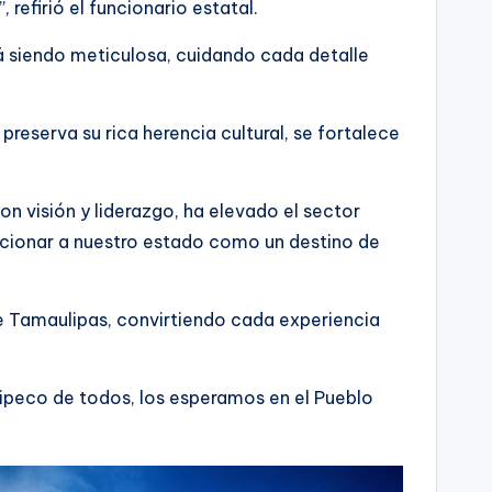
refirió el funcionario estatal.
tá siendo meticulosa, cuidando cada detalle
reserva su rica herencia cultural, se fortalece
n visión y liderazgo, ha elevado el sector
osicionar a nuestro estado como un destino de
 de Tamaulipas, convirtiendo cada experiencia
aulipeco de todos, los esperamos en el Pueblo