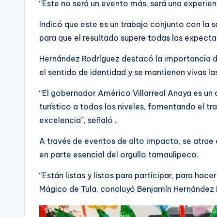
“Este no será un evento más, será una experienc
Indicó que este es un trabajo conjunto con la 
para que el resultado supere todas las expecta
Hernández Rodríguez destacó la importancia de 
el sentido de identidad y se mantienen vivas l
“El gobernador Américo Villarreal Anaya es un 
turístico a todos los niveles, fomentando el t
excelencia”, señaló .
A través de eventos de alto impacto, se atrae a
en parte esencial del orgullo tamaulipeco.
“Están listas y listos para participar, para ha
Mágico de Tula, concluyó Benjamín Hernández 