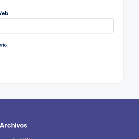
Web
rio.
Archivos