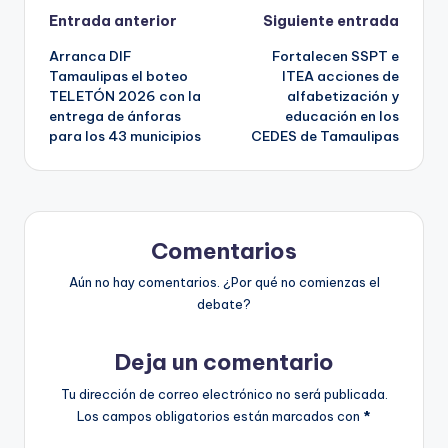
Navegación
Entrada anterior
Siguiente entrada
Arranca DIF
Fortalecen SSPT e
de
Tamaulipas el boteo
ITEA acciones de
TELETÓN 2026 con la
alfabetización y
entradas
entrega de ánforas
educación en los
para los 43 municipios
CEDES de Tamaulipas
Comentarios
Aún no hay comentarios. ¿Por qué no comienzas el
debate?
Deja un comentario
Tu dirección de correo electrónico no será publicada.
Los campos obligatorios están marcados con
*