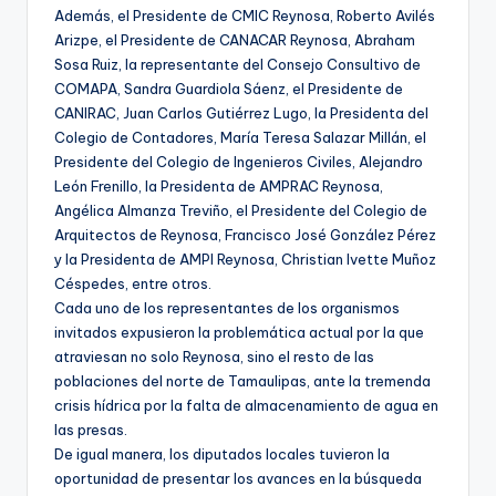
Además, el Presidente de CMIC Reynosa, Roberto Avilés
Arizpe, el Presidente de CANACAR Reynosa, Abraham
Sosa Ruiz, la representante del Consejo Consultivo de
COMAPA, Sandra Guardiola Sáenz, el Presidente de
CANIRAC, Juan Carlos Gutiérrez Lugo, la Presidenta del
Colegio de Contadores, María Teresa Salazar Millán, el
Presidente del Colegio de Ingenieros Civiles, Alejandro
León Frenillo, la Presidenta de AMPRAC Reynosa,
Angélica Almanza Treviño, el Presidente del Colegio de
Arquitectos de Reynosa, Francisco José González Pérez
y la Presidenta de AMPI Reynosa, Christian Ivette Muñoz
Céspedes, entre otros.
Cada uno de los representantes de los organismos
invitados expusieron la problemática actual por la que
atraviesan no solo Reynosa, sino el resto de las
poblaciones del norte de Tamaulipas, ante la tremenda
crisis hídrica por la falta de almacenamiento de agua en
las presas.
De igual manera, los diputados locales tuvieron la
oportunidad de presentar los avances en la búsqueda