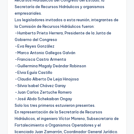
Recursos Hidráulicos del Congreso del Estado, la
Secretaría de Recursos Hidráulicos y organismos
empresariales.
Los legisladores invitados a esta reunión, integrantes de
la Comisión de Recursos Hidráulicos fueron:
-Humberto Prieto Herrera, Presidente de la Junta de
Gobierno del Congreso
-Eva Reyes González
-Marco Antonio Gallegos Galván
-Francisca Castro Armenta
-Guillermina Magaly Deándar Robinson
-Elvia Eguía Castillo
-Claudio Alberto De Leija Hinojosa
-Silvia Isabel Chávez Garay
-Juan Carlos Zertuche Romero
-José Abdo Schekaiban Ongay
Solo los tres primeros estuvieron presentes.
En representación de la Secretaría de Recursos
Hidráulicos, el ingeniero Víctor Moreno, Subsecretario de
Fortalecimiento a Organismos Operadores y el
licenciado Juan Zamarrón, Coordinador General Jurídico.