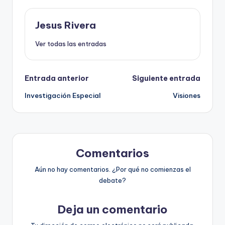
Jesus Rivera
Ver todas las entradas
Navegación
Entrada anterior
Siguiente entrada
Investigación Especial
Visiones
de
entradas
Comentarios
Aún no hay comentarios. ¿Por qué no comienzas el
debate?
Deja un comentario