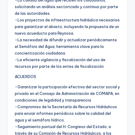
-La calidad del agua que reciben los ciudadanos,
solicitando un análisis sectorizado y continuo por parte
de las autoridades.
-Los proyectos de infraestructura hidráulica necesarios
para garantizar el abasto, incluyendo la propuesta de un
nuevo acueducto para Reynosa.
-La necesidad de difundir y actualizar periódicamente
el Semáforo del Agua, herramienta clave para la
concientización ciudadana.
-La eficiente vigilancia y fiscalización del uso de
recursos por parte de los entes de fiscalización.
ACUERDOS
-Garantizar la participación efectiva del sector social y
privado en el Consejo de Administración de COMAPA, en
condiciones de legalidad y transparencia.
-Compromiso de la Secretaría de Recursos Hidráulicos
para enviar informes periódicos sobre la calidad del
agua y el semáforo hídrico.
-Seguimiento puntual del H. Congreso del Estado, a
través de su Comisión de Recursos Hidráulicos, a los