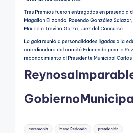
Tres Premios fueron entregados en presencia de
Magallón Elizondo, Rosendo González Salazar, 
Mauricio Treviño Garza, Juez del Concurso.
La gala reunió a personalidades ligadas a la ed
coordinadora del comité Educando para la Paz; 
reconocimiento al Presidente Municipal Carlos 
ReynosaImparabl
GobiernoMunicip
ceremonia
Mesa Redonda
premiación
Etiquetas: