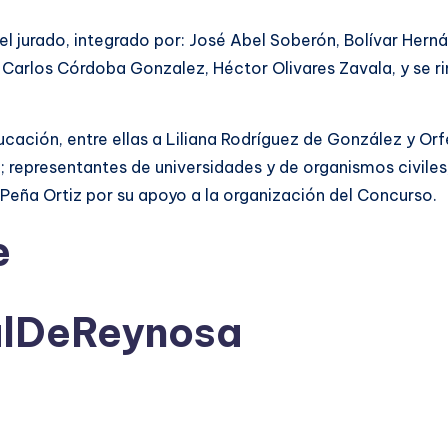
l jurado, integrado por: José Abel Soberón, Bolívar Herná
Carlos Córdoba Gonzalez, Héctor Olivares Zavala, y se ri
ucación, entre ellas a Liliana Rodríguez de González y Or
representantes de universidades y de organismos civiles,
Peña Ortiz por su apoyo a la organización del Concurso.
e
alDeReynosa