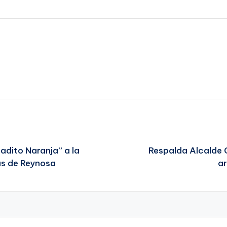
adito Naranja” a la
Respalda Alcalde 
as de Reynosa
ar