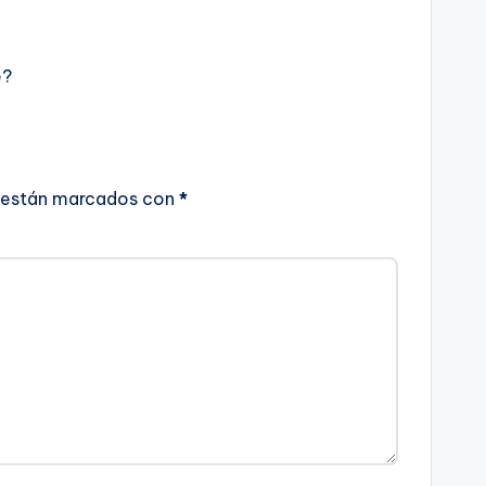
e?
 están marcados con
*