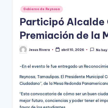
Publicado
Gobierno de Reynosa
en
Participó Alcalde
Premiación de la
Jesus Rivera
abril 10, 2026
No hay
Publicado
por
-En el evento le fue entregado un Reconocimie
Reynosa, Tamaulipas. El Presidente Municipal 
Ciudadano”, de la Mesa Redonda Panamericana 
“Esta convocatoria de cómo ser un buen ciudada
mejor futuro, conciencias y poder tener el impa
favor de los estudiantes.