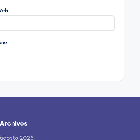
Web
rio.
Archivos
agosto 2026