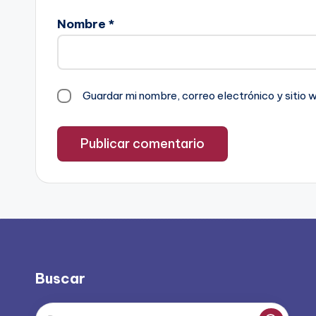
Nombre
*
Guardar mi nombre, correo electrónico y sitio
Buscar