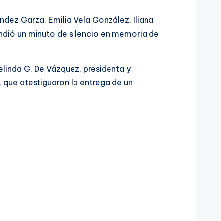
ndez Garza, Emilia Vela González, Iliana
ndió un minuto de silencio en memoria de
felinda G. De Vázquez, presidenta y
 que atestiguaron la entrega de un