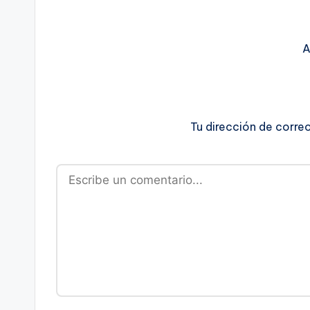
A
Tu dirección de corre