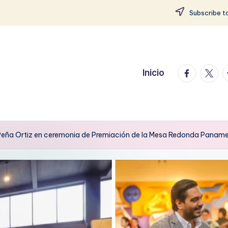
Subscribe to
facebook.
twitte
t
Inicio
 Peña Ortiz en ceremonia de Premiación de la Mesa Redonda Panam