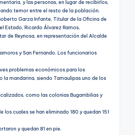
ntaria, y las personas, en lugar de recibirlos,
ando temor entre el resto de la población.
berto Garza Infante, Titular de la Oficina de
el Estado, Ricardo Álvarez Ramos,
tar de Reynosa, en representación del Alcalde
atamoros y San Fernando. Los funcionarios
raves problemas económicos para los
 o la mandarina, siendo Tamaulipas uno de los
localizados, como las colonias Bugambilias y
e los cuales se han eliminado 180 y quedan 151
rtaron y quedan 81 en pie.