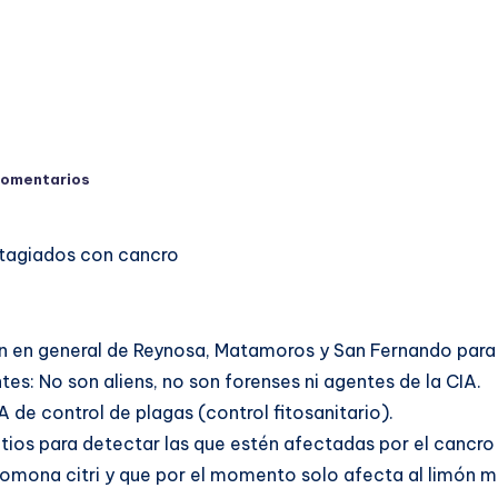
comentarios
tagiados con cancro
ón en general de Reynosa, Matamoros y San Fernando para
es: No son aliens, no son forenses ni agentes de la CIA.
de control de plagas (control fitosanitario).
tios para detectar las que estén afectadas por el cancro
thomona citri y que por el momento solo afecta al limón 