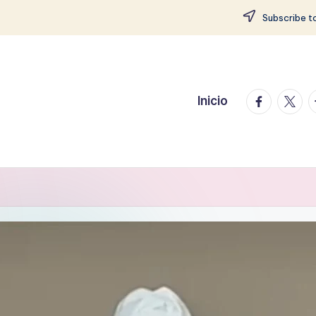
Subscribe to
facebook.
twitte
t
Inicio