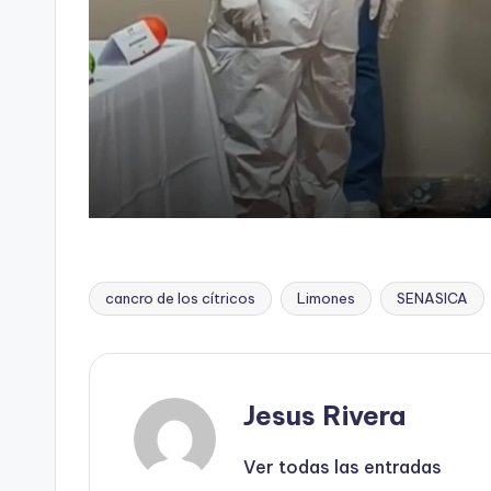
cancro de los cítricos
Limones
SENASICA
Etiquetas:
Jesus Rivera
Ver todas las entradas