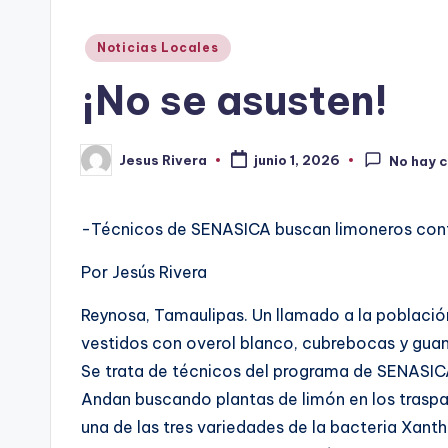
Publicado
Noticias Locales
en
¡No se asusten!
Jesus Rivera
junio 1, 2026
No hay 
Publicado
por
-Técnicos de SENASICA buscan limoneros con
Por Jesús Rivera
Reynosa, Tamaulipas. Un llamado a la poblaci
vestidos con overol blanco, cubrebocas y guant
Se trata de técnicos del programa de SENASICA 
Andan buscando plantas de limón en los traspa
una de las tres variedades de la bacteria Xan