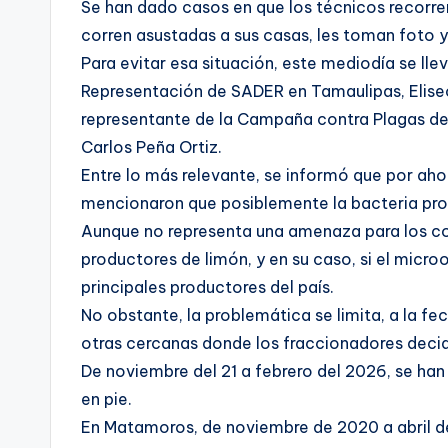
Se han dado casos en que los técnicos recorren 
corren asustadas a sus casas, les toman foto y
Para evitar esa situación, este mediodía se ll
Representación de SADER en Tamaulipas, Elise
representante de la Campaña contra Plagas de 
Carlos Peña Ortiz.
Entre lo más relevante, se informó que por aho
mencionaron que posiblemente la bacteria pro
Aunque no representa una amenaza para los co
productores de limón, y en su caso, si el micr
principales productores del país.
No obstante, la problemática se limita, a la f
otras cercanas donde los fraccionadores decidi
De noviembre del 21 a febrero del 2026, se ha
en pie.
En Matamoros, de noviembre de 2020 a abril del