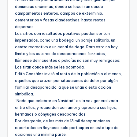
denuncias anónimas, donde se localizan desde
campamentos enteros, campos de exterminio,
cementerios y fosas clandestinas, hasta restos
dispersos.
Los sitios con resultados positivos pueden ser tan
impensados, como una bodega, un paraje solitario, un
centro recreativo o un canal de riego. Para esto no hay
límite y los autores de desapariciones forzadas,
llámense delincuentes o policías no son muy remilgosos:
Los tiran donde más se les acomoda.
Edith González invitó al resto de la población o al menos,
aquellos que cruzan por situaciones de dolor por algún
familiar desaparecido, a que se unan a esta acción
simbólica.
“Nada que celebrar en Navidad” es la voz generalizada
entre ellos, y recuerdan con amor y aprecio a sus hijos,
hermanos o cónyuges desaparecidos.
Por desgracia, de las más de 13 mil desapariciones
reportadas en Reynosa, solo participan en este tipo de
acciones una mínima parte.