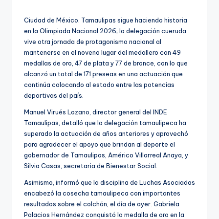
por
Ciudad de México. Tamaulipas sigue haciendo historia
en la Olimpiada Nacional 2026; la delegación cueruda
vive otra jornada de protagonismo nacional al
mantenerse en el noveno lugar del medallero con 49
medallas de oro, 47 de plata y 77 de bronce, con lo que
alcanzó un total de 171 preseas en una actuación que
continúa colocando al estado entre las potencias
deportivas del país.
Manuel Virués Lozano, director general del INDE
Tamaulipas, detalló que la delegación tamaulipeca ha
superado la actuación de años anteriores y aprovechó
para agradecer el apoyo que brindan al deporte el
gobernador de Tamaulipas, Américo Villarreal Anaya, y
Silvia Casas, secretaria de Bienestar Social.
Asimismo, informó que la disciplina de Luchas Asociadas
encabezó la cosecha tamaulipeca con importantes
resultados sobre el colchón, el día de ayer. Gabriela
Palacios Hernández conquistó la medalla de oro en la