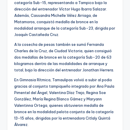
categoría Sub-15, representando a Tampico bajo la
dirección del entrenador Víctor Hugo Ibarra Salazar.
Además, Cassandra Michelle Vélez Arriaga, de
Matamoros, conquistó medalla de bronce en la
modalidad arranque de la categoría Sub-23, dirigida por
Joaquín Castañeda Cruz.
A la cosecha de pesas también se sumó Fernanda
Charles de la Cruz, de Ciudad Victoria, quien consiguió
dos medallas de bronce en la categoría Sub-20 de 63
kilogramos dentro de las modalidades de arranque y
total, bajo la dirección del entrenador Jonathan Herrera.
En Gimnasia Rítmica, Tamaulipas volvió a subir al podio
gracias al conjunto tampiqueño integrado por Ana Paula
Pimentel del Ángel, Valentina Díaz Trejo, Regina Soe
González, María Regina Blanco Gámez y Maryann
Valentinna Ortega, quienes obtuvieron medalla de
bronce en la modalidad pelota conjunto de la categoría
13-15 años, dirigidas por la entrenadora Citlaly Quintá
Álvarez.