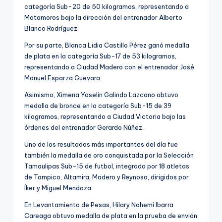
categoría Sub-20 de 50 kilogramos, representando a
Matamoros bajo la dirección del entrenador Alberto
Blanco Rodríguez.
Por su parte, Blanca Lidia Castillo Pérez ganó medalla
de plata en la categoría Sub-17 de 53 kilogramos,
representando a Ciudad Madero con el entrenador José
Manuel Esparza Guevara.
Asimismo, Ximena Yoselin Galindo Lazcano obtuvo
medalla de bronce en la categoría Sub-15 de 39
kilogramos, representando a Ciudad Victoria bajo las
órdenes del entrenador Gerardo Núñez.
Uno de los resultados más importantes del día fue
también la medalla de oro conquistada por la Selección
Tamaulipas Sub-15 de futbol, integrada por 18 atletas
de Tampico, Altamira, Madero y Reynosa, dirigidos por
Íker y Miguel Mendoza.
En Levantamiento de Pesas, Hilary Nohemí Ibarra
Careaga obtuvo medalla de plata en la prueba de envión