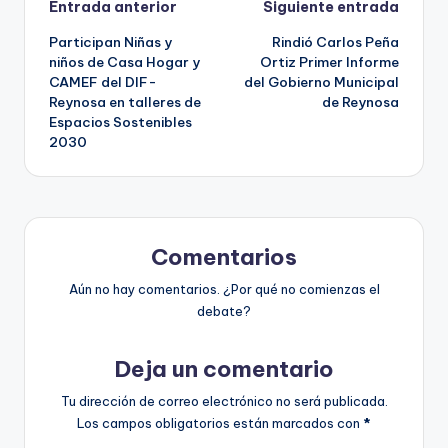
Navegación
Entrada anterior
Siguiente entrada
Participan Niñas y
Rindió Carlos Peña
de
niños de Casa Hogar y
Ortiz Primer Informe
CAMEF del DIF-
del Gobierno Municipal
entradas
Reynosa en talleres de
de Reynosa
Espacios Sostenibles
2030
Comentarios
Aún no hay comentarios. ¿Por qué no comienzas el
debate?
Deja un comentario
Tu dirección de correo electrónico no será publicada.
Los campos obligatorios están marcados con
*