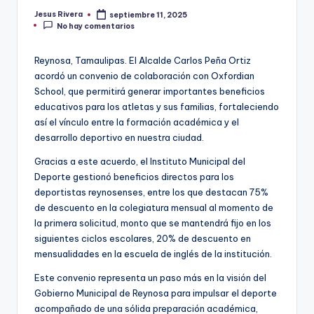
Jesus Rivera
septiembre 11, 2025
Publicado
No hay comentarios
por
Reynosa, Tamaulipas. El Alcalde Carlos Peña Ortiz
acordó un convenio de colaboración con Oxfordian
School, que permitirá generar importantes beneficios
educativos para los atletas y sus familias, fortaleciendo
así el vínculo entre la formación académica y el
desarrollo deportivo en nuestra ciudad.
Gracias a este acuerdo, el Instituto Municipal del
Deporte gestionó beneficios directos para los
deportistas reynosenses, entre los que destacan 75%
de descuento en la colegiatura mensual al momento de
la primera solicitud, monto que se mantendrá fijo en los
siguientes ciclos escolares, 20% de descuento en
mensualidades en la escuela de inglés de la institución.
Este convenio representa un paso más en la visión del
Gobierno Municipal de Reynosa para impulsar el deporte
acompañado de una sólida preparación académica,