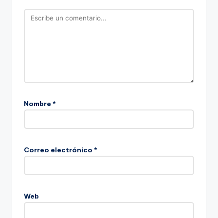
Nombre
*
Correo electrónico
*
Web